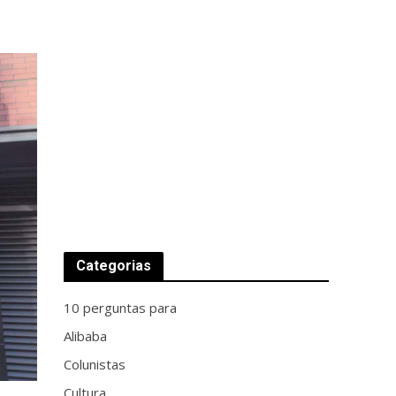
Categorias
10 perguntas para
Alibaba
Colunistas
Cultura