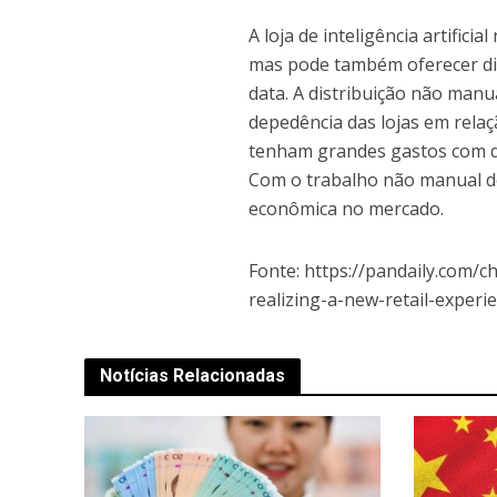
A loja de inteligência artific
mas pode também oferecer div
data. A distribuição não manua
depedência das lojas em relaç
tenham grandes gastos com d
Com o trabalho não manual de
econômica no mercado.
Fonte: https://pandaily.com/c
realizing-a-new-retail-experi
Notícias Relacionadas