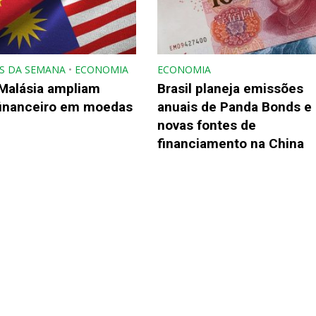
S DA SEMANA
•
ECONOMIA
ECONOMIA
 Malásia ampliam
Brasil planeja emissões
financeiro em moedas
anuais de Panda Bonds e
novas fontes de
financiamento na China