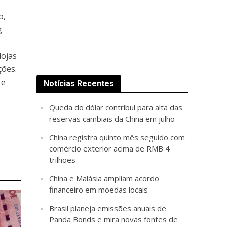
o,
g
lojas
ções.
 e
Notícias Recentes
Queda do dólar contribui para alta das
reservas cambiais da China em julho
China registra quinto mês seguido com
comércio exterior acima de RMB 4
trilhões
China e Malásia ampliam acordo
financeiro em moedas locais
Brasil planeja emissões anuais de
Panda Bonds e mira novas fontes de