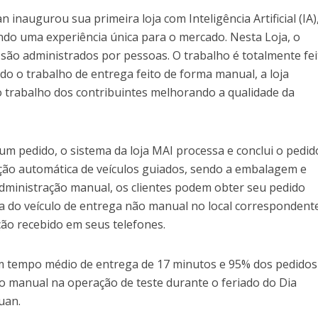
n inaugurou sua primeira loja com Inteligência Artificial (IA)
o uma experiência única para o mercado. Nesta Loja, o
 são administrados por pessoas. O trabalho é totalmente fei
endo o trabalho de entrega feito de forma manual, a loja
a o trabalho dos contribuintes melhorando a qualidade da
um pedido, o sistema da loja MAI processa e conclui o pedid
ição automática de veículos guiados, sendo a embalagem e
administração manual, os clientes podem obter seu pedido
 do veículo de entrega não manual no local correspondent
ação recebido em seus telefones.
m tempo médio de entrega de 17 minutos e 95% dos pedidos
 manual na operação de teste durante o feriado do Dia
uan.