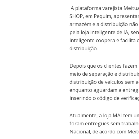
A plataforma varejista Meitua
SHOP, em Pequim, apresentand
armazém e a distribuição não
pela loja inteligente de IA, s
inteligente coopera e facilit
distribuição.
Depois que os clientes fazem 
meio de separação e distribu
distribuição de veículos sem 
enquanto aguardam a entrega
inserindo o código de verific
Atualmente, a loja MAI tem u
foram entregues sem trabalho
Nacional, de acordo com Meit