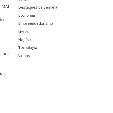
, MAI
Destaques da Semana
Economia
to
Empreendedorismo
Livros
Negócios
Tecnologia
o por
Vídeos
e,