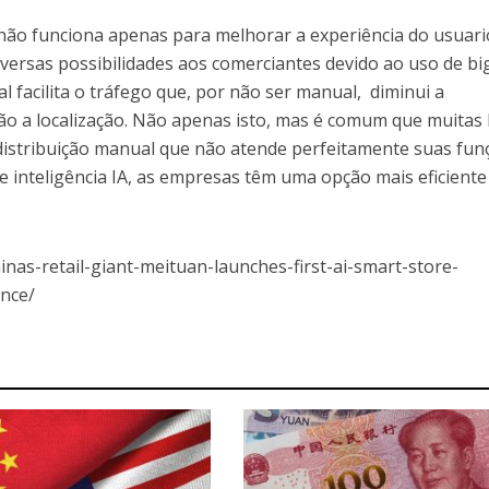
ial não funciona apenas para melhorar a experiência do usuari
ersas possibilidades aos comerciantes devido ao uso de bi
l facilita o tráfego que, por não ser manual, diminui a
ão a localização. Não apenas isto, mas é comum que muitas 
istribuição manual que não atende perfeitamente suas fun
 inteligência IA, as empresas têm uma opção mais eficiente
hinas-retail-giant-meituan-launches-first-ai-smart-store-
ence/