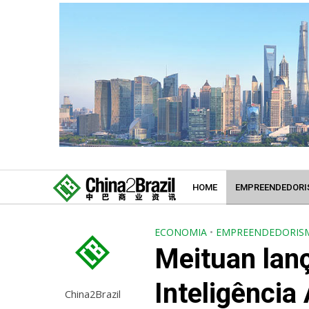
HOME
EMPREENDEDORI
ECONOMIA
•
EMPREENDEDORIS
Meituan lanç
Inteligência 
China2Brazil