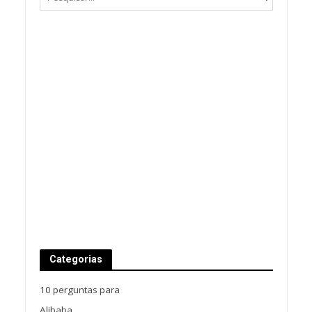
Categorias
10 perguntas para
Alibaba