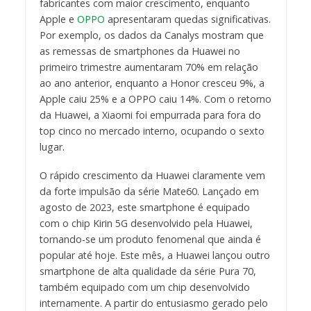
fabricantes com maior crescimento, enquanto
Apple e
OPPO
apresentaram quedas significativas.
Por exemplo, os dados da Canalys mostram que
as remessas de smartphones da Huawei no
primeiro trimestre aumentaram 70% em relação
ao ano anterior, enquanto a Honor cresceu 9%, a
Apple caiu 25% e a OPPO caiu 14%. Com o retorno
da Huawei, a Xiaomi foi empurrada para fora do
top cinco no mercado interno, ocupando o sexto
lugar.
O rápido crescimento da Huawei claramente vem
da forte impulsão da série Mate60. Lançado em
agosto de 2023, este smartphone é equipado
com o chip Kirin 5G desenvolvido pela Huawei,
tornando-se um produto fenomenal que ainda é
popular até hoje. Este mês, a Huawei lançou outro
smartphone de alta qualidade da série Pura 70,
também equipado com um chip desenvolvido
internamente. A partir do entusiasmo gerado pelo