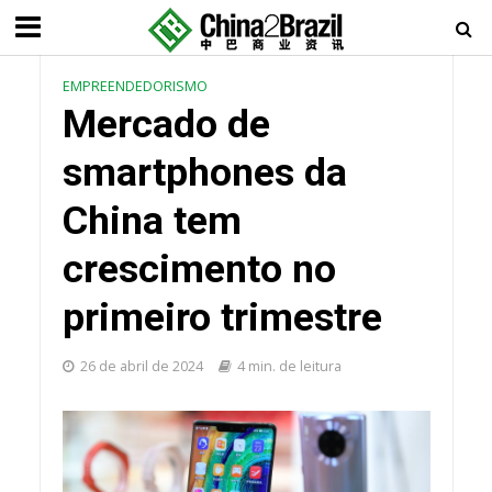
EMPREENDEDORISMO
Mercado de
smartphones da
China tem
crescimento no
primeiro trimestre
26 de abril de 2024
4 min. de leitura