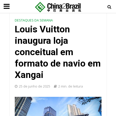
DESTAQUES DA SEMANA
Louis Vuitton
inaugura loja
conceitual em
formato de navio em
Xangai
25 de junho de 2025
2 min. de leitura