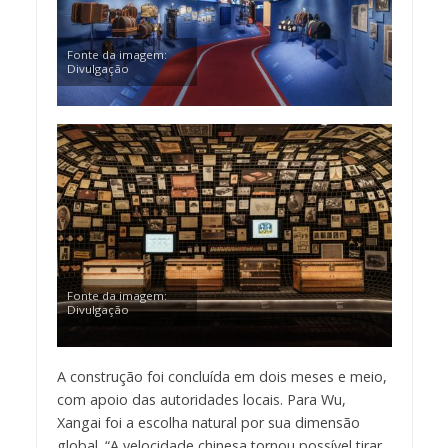
Fonte da imagem:
Divulgação
Fonte da imagem:
Divulgação
A construção foi concluída em dois meses e meio,
com apoio das autoridades locais. Para Wu,
Xangai foi a escolha natural por sua dimensão
global. “A velocidade chinesa tornou possível tirar