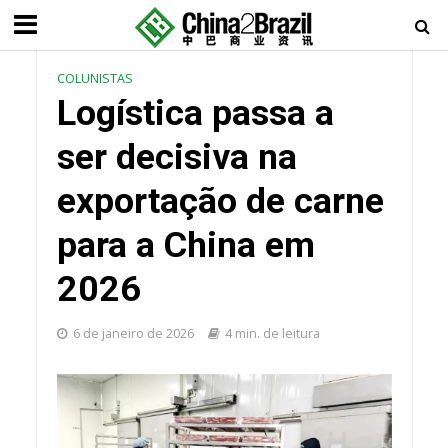
COLUNISTAS
Logística passa a
ser decisiva na
exportação de carne
para a China em
2026
6 de janeiro de 2026
4 min. de leitura