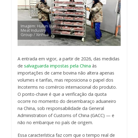
Imagem: Hulun Buir
Meat Industry
Group / Xinhua
A entrada em vigor, a partir de 2026, das medidas
de
salvaguarda impostas pela China
às
importações de carne bovina não altera apenas
volumes e tarifas, mas reposiciona o papel dos
Incoterms no comércio internacional do produto.
O ponto-chave é que a verificação da quota
ocorre no momento do desembaraço aduaneiro
na China, sob responsabilidade da General
Administration of Customs of China (GACC) — e
não no embarque no país de origem.
Essa característica faz com que o tempo real de