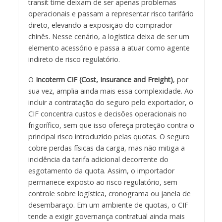
transit time deixam de ser apenas problemas
operacionais e passam a representar risco tarifário
direto, elevando a exposição do comprador
chinês. Nesse cenário, a logística deixa de ser um
elemento acessório e passa a atuar como agente
indireto de risco regulatório.
O
Incoterm CIF (Cost, Insurance and Freight)
, por
sua vez, amplia ainda mais essa complexidade. Ao
incluir a contratação do seguro pelo exportador, o
CIF concentra custos e decisões operacionais no
frigorífico, sem que isso ofereça proteção contra o
principal risco introduzido pelas quotas. O seguro
cobre perdas físicas da carga, mas não mitiga a
incidência da tarifa adicional decorrente do
esgotamento da quota. Assim, o importador
permanece exposto ao risco regulatório, sem
controle sobre logística, cronograma ou janela de
desembaraço. Em um ambiente de quotas, o CIF
tende a exigir governança contratual ainda mais