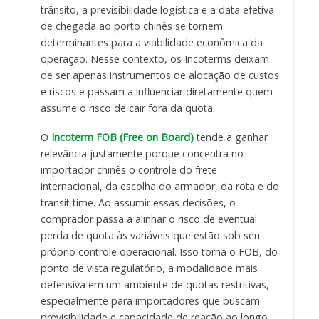
trânsito, a previsibilidade logística e a data efetiva
de chegada ao porto chinês se tornem
determinantes para a viabilidade econômica da
operação. Nesse contexto, os Incoterms deixam
de ser apenas instrumentos de alocação de custos
e riscos e passam a influenciar diretamente quem
assume o risco de cair fora da quota.
O
Incoterm FOB (Free on Board)
tende a ganhar
relevância justamente porque concentra no
importador chinês o controle do frete
internacional, da escolha do armador, da rota e do
transit time. Ao assumir essas decisões, o
comprador passa a alinhar o risco de eventual
perda de quota às variáveis que estão sob seu
próprio controle operacional. Isso torna o FOB, do
ponto de vista regulatório, a modalidade mais
defensiva em um ambiente de quotas restritivas,
especialmente para importadores que buscam
previsibilidade e capacidade de reação ao longo