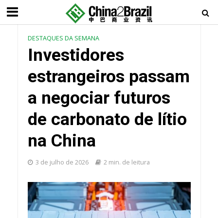
DESTAQUES DA SEMANA
Investidores
estrangeiros passam
a negociar futuros
de carbonato de lítio
na China
3 de julho de 2026
2 min. de leitura