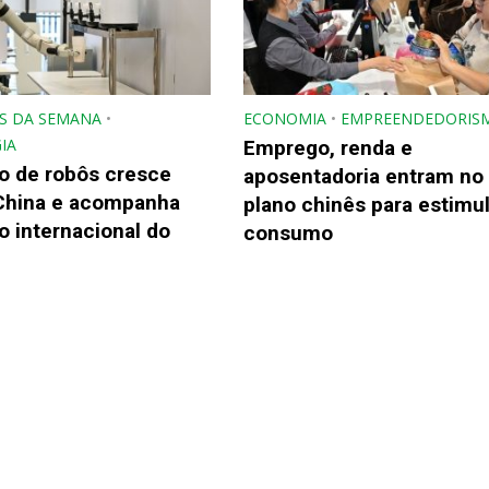
S DA SEMANA
•
ECONOMIA
•
EMPREENDEDORIS
IA
Emprego, renda e
o de robôs cresce
aposentadoria entram no
China e acompanha
plano chinês para estimul
 internacional do
consumo