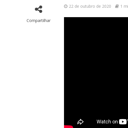
22 de outubro de 2020
1 mi
Compartilhar