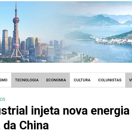
SMO
TECNOLOGIA
ECONOMIA
CULTURA
COLUNISTAS
V
EOS
strial injeta nova energia
 da China