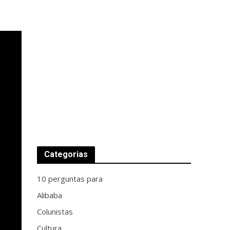
Categorias
10 perguntas para
Alibaba
Colunistas
Cultura