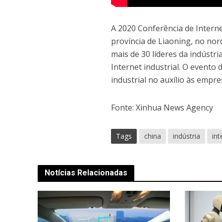
A 2020 Conferência de Interne
província de Liaoning, no no
mais de 30 líderes da indústri
Internet industrial. O evento
industrial no auxílio às empr
Fonte: Xinhua News Agency
Tags
china
indústria
int
Notícias Relacionadas