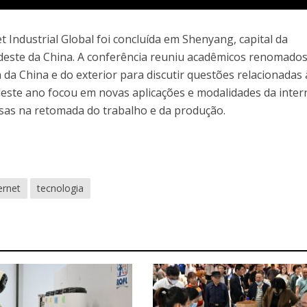
t Industrial Global foi concluída em Shenyang, capital da
rdeste da China. A conferência reuniu acadêmicos renomados
a da China e do exterior para discutir questões relacionadas 
 deste ano focou em novas aplicações e modalidades da inter
esas na retomada do trabalho e da produção.
ernet
tecnologia