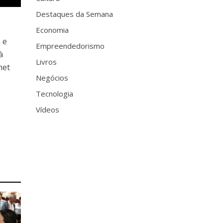
Destaques da Semana
Economia
 e
Empreendedorismo
à
Livros
net
Negócios
Tecnologia
Vídeos