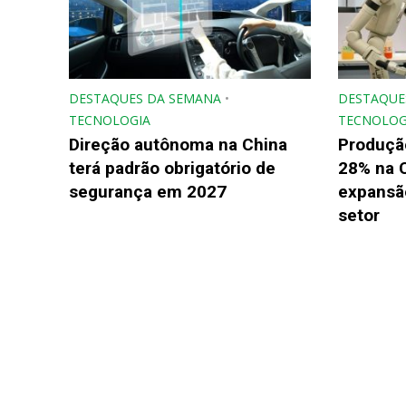
DESTAQUES DA SEMANA
•
DESTAQUE
TECNOLOGIA
TECNOLOG
Direção autônoma na China
Produçã
terá padrão obrigatório de
28% na 
segurança em 2027
expansão
setor