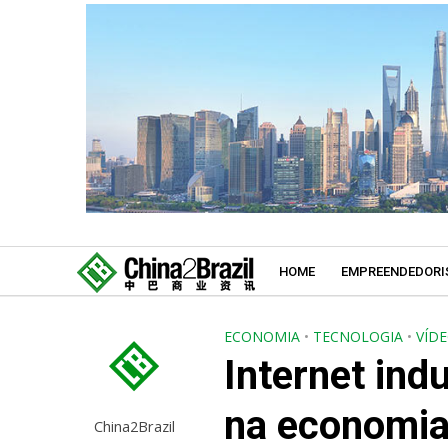
HOME
EMPREENDEDORI
ECONOMIA
•
TECNOLOGIA
•
VÍD
Internet indu
na economia
China2Brazil