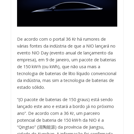
De acordo com o portal 36 Kr há rumores de
várias fontes da indústria de que a NIO lançará no
evento NIO Day (evento anual de lançamento da
empresa), em 9 de janeiro, um pacote de baterias
de 150 kW·h (ou kWh), que não usa mais a
tecnologia de baterias de lítio líquido convencional
da indústria, mas sim a tecnologia de baterias de
estado sólido.
“(O pacote de baterias de 150 graus) está sendo
lançado este ano e estará a bordo já no próximo
ano”. De acordo com a 36 Kr, um parceiro
potencial de bateria de 150 kW·h da NIO é a
“Qingtao” (清陶能源) da província de Jiangsu,
cidade de Kunshan. A informação foi confirmada