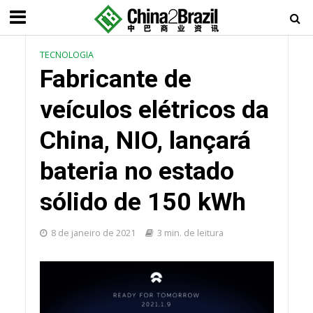
TECNOLOGIA
Fabricante de
veículos elétricos da
China, NIO, lançará
bateria no estado
sólido de 150 kWh
8 de janeiro de 2021
3 min. de leitura