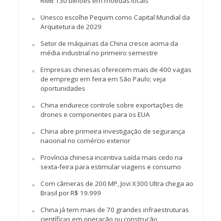
RMB 130 bilhões em moedas locais
Unesco escolhe Pequim como Capital Mundial da
Arquitetura de 2029
Setor de máquinas da China cresce acima da
média industrial no primeiro semestre
Empresas chinesas oferecem mais de 400 vagas
de emprego em feira em São Paulo; veja
oportunidades
China endurece controle sobre exportações de
drones e componentes para os EUA
China abre primeira investigação de segurança
nacional no comércio exterior
Província chinesa incentiva saída mais cedo na
sexta-feira para estimular viagens e consumo
Com câmeras de 200 MP, Jovi X300 Ultra chega ao
Brasil por R$ 19.999
China já tem mais de 70 grandes infraestruturas
científicas em operação ou construção