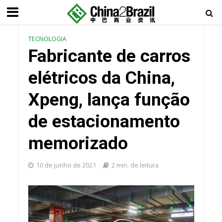
TECNOLOGIA
Fabricante de carros
elétricos da China,
Xpeng, lança função
de estacionamento
memorizado
10 de junho de 2021
2 min. de leitura