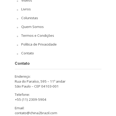
Vídeos
Livros
Colunistas
Quem Somos
Termos e Condições
Política de Privacidade
Contato
Contato
Endereço:
Rua do Paraíso, 595 – 11º andar
São Paulo – CEP 04103-001
Telefone:
+55 (11) 2309-5904
Email:
contato@china2brazil.com