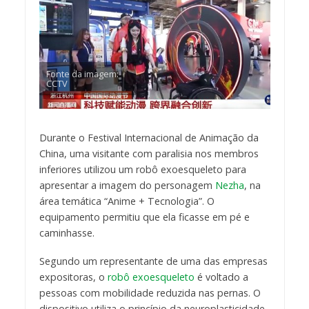
Fonte da imagem:
CCTV
Durante o Festival Internacional de Animação da
China, uma visitante com paralisia nos membros
inferiores utilizou um robô exoesqueleto para
apresentar a imagem do personagem
Nezha
, na
área temática “Anime + Tecnologia”. O
equipamento permitiu que ela ficasse em pé e
caminhasse.
Segundo um representante de uma das empresas
expositoras, o
robô exoesqueleto
é voltado a
pessoas com mobilidade reduzida nas pernas. O
dispositivo utiliza o princípio da neuroplasticidade