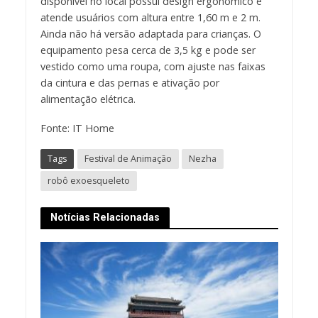
disponível no local possui design ergonômico e
atende usuários com altura entre 1,60 m e 2 m.
Ainda não há versão adaptada para crianças. O
equipamento pesa cerca de 3,5 kg e pode ser
vestido como uma roupa, com ajuste nas faixas
da cintura e das pernas e ativação por
alimentação elétrica.
Fonte: IT Home
Tags
Festival de Animação
Nezha
robô exoesqueleto
Notícias Relacionadas