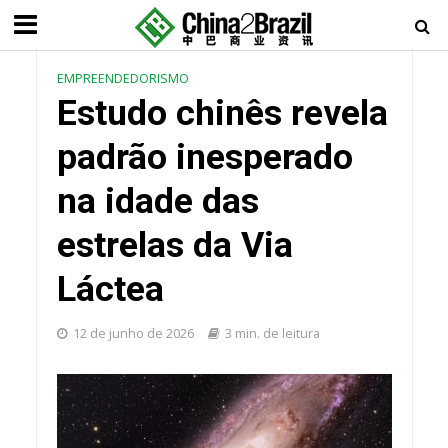
EMPREENDEDORISMO
Estudo chinês revela
padrão inesperado
na idade das
estrelas da Via
Láctea
12 de junho de 2026
3 min. de leitura