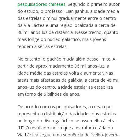
pesquisadores chineses.
Segundo o primeiro autor
do estudo, o professor Lian Jianhui, a idade média
das estrelas diminui gradualmente entre o centro
da Via Láctea e uma região localizada a cerca de
36 mil anos-luz de distância. Nesse trecho, quanto
mais longe do núcleo galáctico, mais jovens
tendem a ser as estrelas.
No entanto, o padrão muda além desse limite. A
partir de aproximadamente 36 mil anos-luz, a
idade média das estrelas volta a aumentar. Nas
áreas mais afastadas da galáxia, a cerca de 45 mil
anos-luz do centro, a idade estelar se estabiliza
em torno de 5 bilhões de anos.
De acordo com os pesquisadores, a curva que
representa a distribuição das idades das estrelas
ao longo do disco galáctico se assemelha à letra
“U”. O resultado indica que a estrutura etária da
Via Láctea segue uma sequência de “velho-jovem-