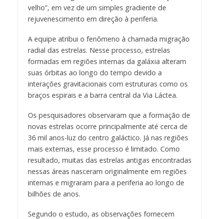
velho”, em vez de um simples gradiente de
rejuvenescimento em direção à periferia.
A equipe atribui o fenômeno à chamada migração
radial das estrelas. Nesse processo, estrelas
formadas em regiões internas da galáxia alteram
suas órbitas ao longo do tempo devido a
interações gravitacionais com estruturas como os
braços espirais e a barra central da Via Láctea.
Os pesquisadores observaram que a formação de
novas estrelas ocorre principalmente até cerca de
36 mil anos-luz do centro galáctico. Já nas regiões
mais externas, esse processo é limitado. Como
resultado, muitas das estrelas antigas encontradas
nessas áreas nasceram originalmente em regiões
internas e migraram para a periferia ao longo de
bilhões de anos.
Segundo o estudo, as observações fornecem