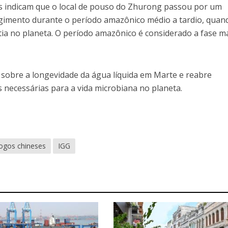
es indicam que o local de pouso do Zhurong passou por um
urgimento durante o período amazônico médio a tardio, quan
tia no planeta. O período amazônico é considerado a fase m
 sobre a longevidade da água líquida em Marte e reabre
 necessárias para a vida microbiana no planeta.
ogos chineses
IGG