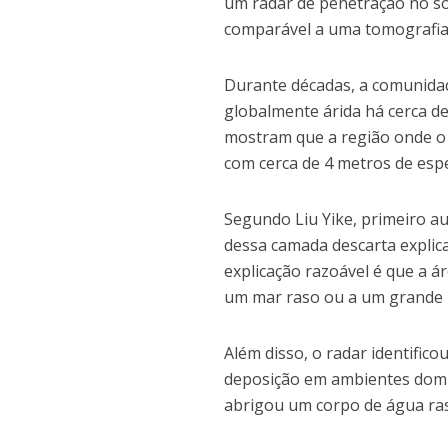
um radar de penetração no sol
comparável a uma tomografia
Durante décadas, a comunidad
globalmente árida há cerca d
mostram que a região onde o
com cerca de 4 metros de esp
Segundo Liu Yike, primeiro 
dessa camada descarta explica
explicação razoável é que a 
um mar raso ou a um grande l
Além disso, o radar identifico
deposição em ambientes domin
abrigou um corpo de água ras