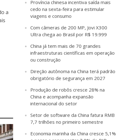
Província chinesa incentiva saída mais
cedo na sexta-feira para estimular
do a
viagens e consumo
ais
Com câmeras de 200 MP, Jovi X300
Ultra chega ao Brasil por R$ 19.999
China já tem mais de 70 grandes
infraestruturas científicas em operação
ou construção
Direção autônoma na China terá padrão
obrigatório de segurança em 2027
Produção de robôs cresce 28% na
China e acompanha expansão
internacional do setor
Setor de software da China fatura RMB
7,7 trilhões no primeiro semestre
Economia marinha da China cresce 5,1%