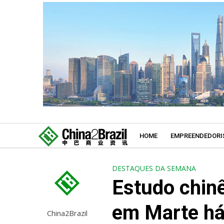
HOME
EMPREENDEDORI
DESTAQUES DA SEMANA
Estudo chin
em Marte há
China2Brazil