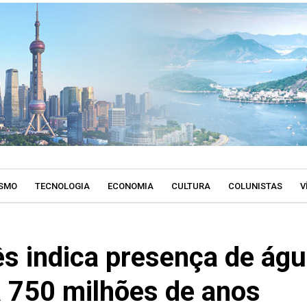
SMO
TECNOLOGIA
ECONOMIA
CULTURA
COLUNISTAS
V
ês indica presença de ág
 750 milhões de anos