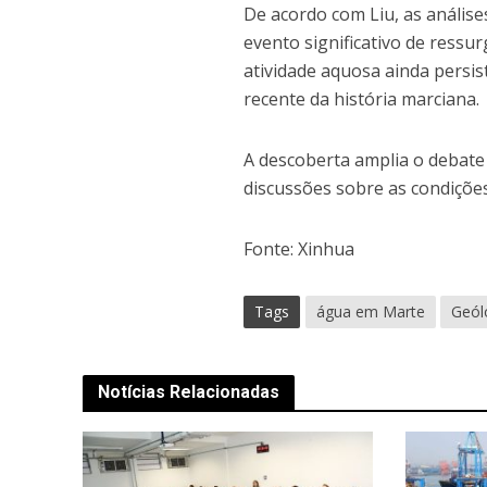
De acordo com Liu, as anális
evento significativo de ress
atividade aquosa ainda persis
recente da história marciana.
A descoberta amplia o debate
discussões sobre as condições
Fonte: Xinhua
Tags
água em Marte
Geól
Notícias Relacionadas