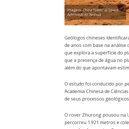
Imagem: China National Space
Administrat/ Xinhua
Geólogos chineses identificar
de anos com base na análise 
que explora a superfície do pl
que a presença de água no pl
além do que apontavam estima
O estudo foi conduzido por pe
Academia Chinesa de Ciências
de seus processos geológicos 
O rover Zhurong pousou na
percorreu 1.921 metros e cole