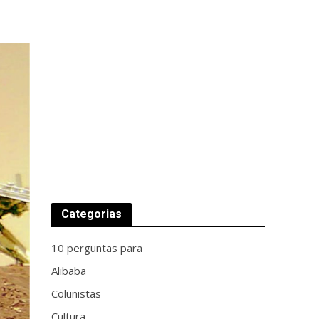
Categorias
10 perguntas para
Alibaba
Colunistas
Cultura