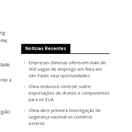
ong
rme,
.
Notícias Recentes
Empresas chinesas oferecem mais de
idade
400 vagas de emprego em feira em
São Paulo; veja oportunidades
nte a
China endurece controle sobre
exportações de drones e componentes
para os EUA
e
China abre primeira investigação de
egião
segurança nacional no comércio
exterior