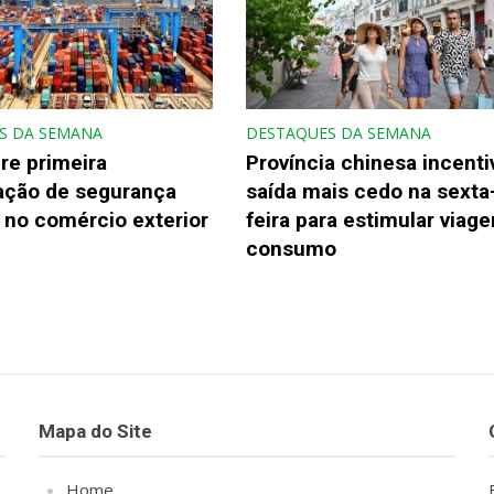
S DA SEMANA
DESTAQUES DA SEMANA
re primeira
Província chinesa incenti
gação de segurança
saída mais cedo na sexta
 no comércio exterior
feira para estimular viage
consumo
Mapa do Site
Home