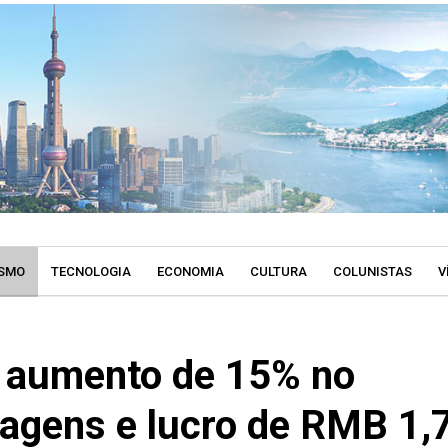
SMO
TECNOLOGIA
ECONOMIA
CULTURA
COLUNISTAS
V
ra aumento de 15% no
iagens e lucro de RMB 1,