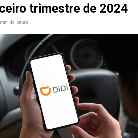
rceiro trimestre de 2024
 min. de leitura