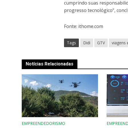
cumprindo suas responsabilid
progresso tecnológico”, concl
Fonte: ithome.com
Tags
Didi
GTV
viagens 
Notícias Relacionadas
EMPREENDEDORISMO
EMPREEN