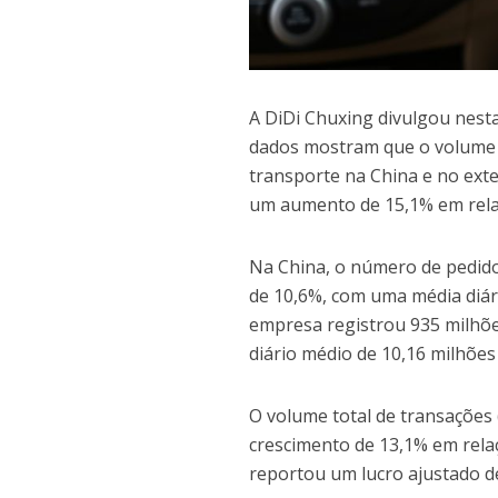
A DiDi Chuxing divulgou nesta 
dados mostram que o volume d
transporte na China e no exte
um aumento de 15,1% em rela
Na China, o número de pedido
de 10,6%, com uma média diár
empresa registrou 935 milhõ
diário médio de 10,16 milhões
O volume total de transações
crescimento de 13,1% em relaç
reportou um lucro ajustado d