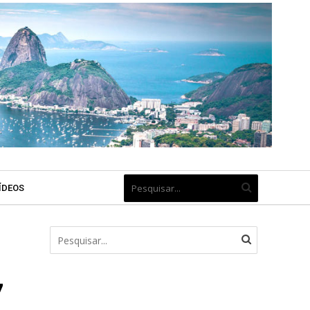
ÍDEOS
7