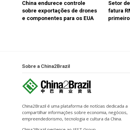
China endurece controle
Setor de
sobre exportações de drones
fatura R
e componentes para os EUA
primeir
Sobre a China2Brazil
China2Brazil é uma plataforma de notícias dedicada a
compartilhar informações sobre economia, negócios,
empreendedorismo, tecnologia e cultura da China.
China2Brazil pertence ao IEST Group.