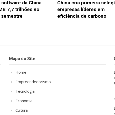
 software da China
China cria primeira seleç
MB 7,7 trilhões no
empresas líderes em
o semestre
eficiência de carbono
Mapa do Site
Home
Empreendedorismo
Tecnologia
Economia
Cultura