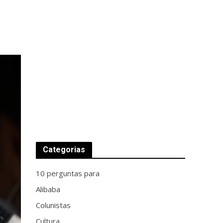
Categorias
10 perguntas para
Alibaba
Colunistas
Cultura