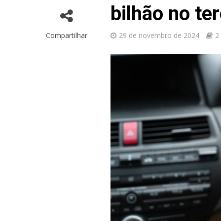
bilhão no te
Compartilhar
29 de novembro de 2024
2