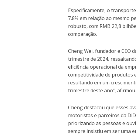
Especificamente, o transport
7,8% em relação ao mesmo pe
robusto, com RMB 22,8 bilhõ
comparação.
Cheng Wei, fundador e CEO d
trimestre de 2024, ressaltan
eficiência operacional da emp
competitividade de produtos 
resultando em um crescimento
trimestre deste ano”, afirmou
Cheng destacou que esses ava
motoristas e parceiros da Di
priorizando as pessoas e ouvi
sempre insistiu em ser uma e