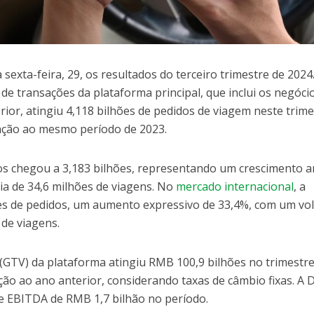
sexta-feira, 29, os resultados do terceiro trimestre de 2024
e transações da plataforma principal, que inclui os negóci
rior, atingiu 4,118 bilhões de pedidos de viagem neste trime
ção ao mesmo período de 2023.
s chegou a 3,183 bilhões, representando um crescimento a
ia de 34,6 milhões de viagens. No
mercado internacional
, a
es de pedidos, um aumento expressivo de 33,4%, com um v
 de viagens.
 (GTV) da plataforma atingiu RMB 100,9 bilhões no trimestr
ão ao ano anterior, considerando taxas de câmbio fixas. A D
e EBITDA de RMB 1,7 bilhão no período.