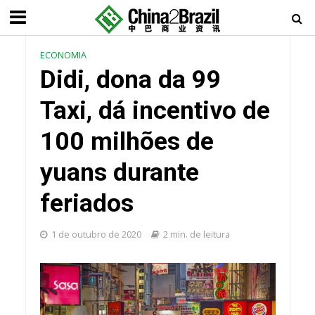
ECONOMIA
Didi, dona da 99
Taxi, dá incentivo de
100 milhões de
yuans durante
feriados
1 de outubro de 2020
2 min. de leitura