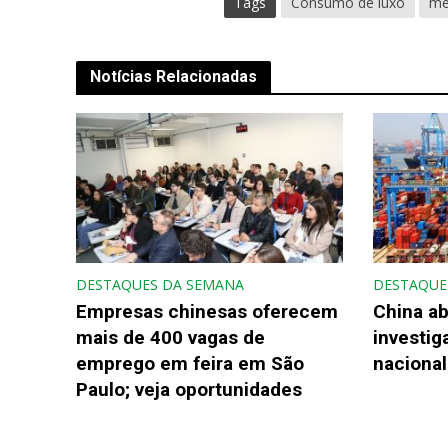
Tags
Consumo de luxo
me
Notícias Relacionadas
DESTAQUES DA SEMANA
DESTAQUE
Empresas chinesas oferecem
China ab
mais de 400 vagas de
investi
emprego em feira em São
nacional
Paulo; veja oportunidades