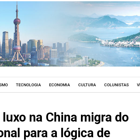
SMO
TECNOLOGIA
ECONOMIA
CULTURA
COLUNISTAS
V
luxo na China migra do
nal para a lógica de