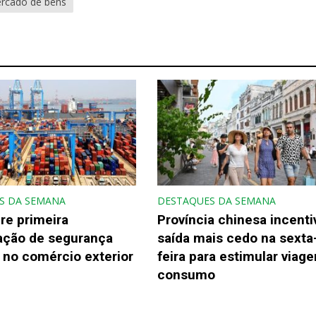
rcado de bens
S DA SEMANA
DESTAQUES DA SEMANA
re primeira
Província chinesa incenti
gação de segurança
saída mais cedo na sexta
 no comércio exterior
feira para estimular viage
consumo