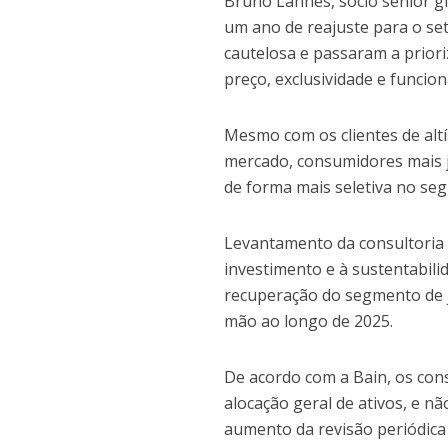
Bruno Lannes, sócio sênior 
um ano de reajuste para o se
cautelosa e passaram a priori
preço, exclusividade e funcion
Mesmo com os clientes de alt
mercado, consumidores mais j
de forma mais seletiva no se
Levantamento da consultoria 
investimento e à sustentabil
recuperação do segmento de 
mão ao longo de 2025.
De acordo com a Bain, os con
alocação geral de ativos, e 
aumento da revisão periódica 