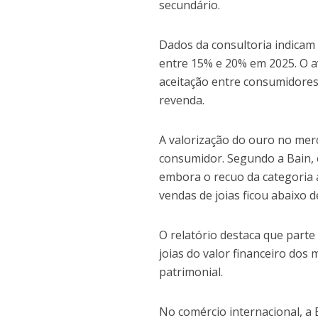
secundário.
Dados da consultoria indicam
entre 15% e 20% em 2025. O a
aceitação entre consumidores 
revenda.
A valorização do ouro no me
consumidor. Segundo a Bain, e
embora o recuo da categoria 
vendas de joias ficou abaixo d
O relatório destaca que parte
joias do valor financeiro dos
patrimonial.
No comércio internacional, a