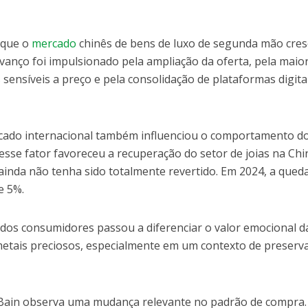
 que o
mercado
chinês de bens de luxo de segunda mão cre
vanço foi impulsionado pela ampliação da oferta, pela maio
sensíveis a preço e pela consolidação de plataformas digita
rcado internacional também influenciou o comportamento d
sse fator favoreceu a recuperação do setor de joias na Chi
ainda não tenha sido totalmente revertido. Em 2024, a qued
e 5%.
 dos consumidores passou a diferenciar o valor emocional d
 metais preciosos, especialmente em um contexto de preserv
 Bain observa uma mudança relevante no padrão de compra.