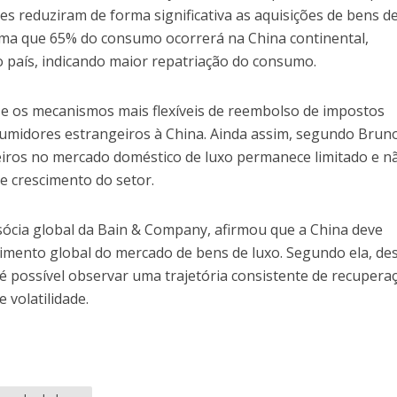
s reduziram de forma significativa as aquisições de bens d
tima que 65% do consumo ocorrerá na China continental,
 país, indicando maior repatriação do consumo.
os e os mecanismos mais flexíveis de reembolso de impostos
sumidores estrangeiros à China. Ainda assim, segundo Brun
iros no mercado doméstico de luxo permanece limitado e n
de crescimento do setor.
, sócia global da Bain & Company, afirmou que a China deve
imento global do mercado de bens de luxo. Segundo ela, de
é possível observar uma trajetória consistente de recupera
 volatilidade.