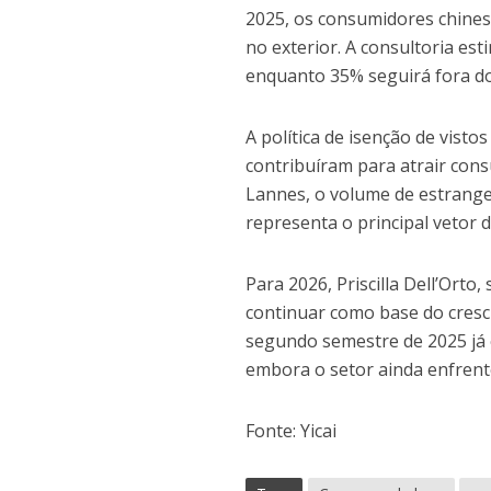
2025, os consumidores chinese
no exterior. A consultoria es
enquanto 35% seguirá fora do
A política de isenção de vist
contribuíram para atrair con
Lannes, o volume de estrange
representa o principal vetor 
Para 2026, Priscilla Dell’Orto
continuar como base do cresc
segundo semestre de 2025 já 
embora o setor ainda enfrente
Fonte: Yicai