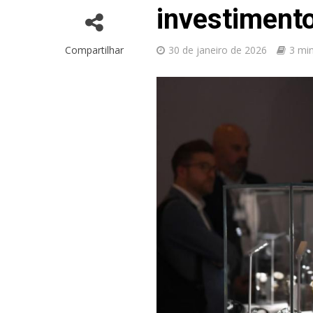
investiment
Compartilhar
30 de janeiro de 2026
3 min