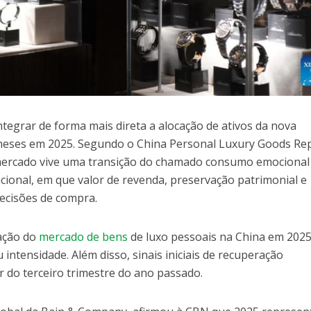
tegrar de forma mais direta a alocação de ativos da nova
neses em 2025. Segundo o China Personal Luxury Goods Re
mercado vive uma transição do chamado consumo emocional
cional, em que valor de revenda, preservação patrimonial e
decisões de compra.
ração do
mercado de bens
de luxo pessoais na China em 2025
ntensidade. Além disso, sinais iniciais de recuperação
 do terceiro trimestre do ano passado.