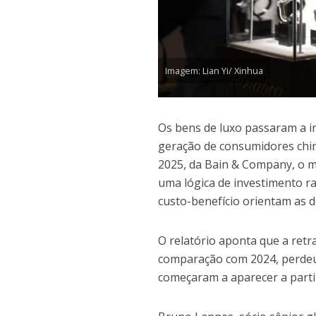
Imagem: Lian Yi/ Xinhua
Os bens de luxo passaram a in
geração de consumidores chi
2025, da Bain & Company, o 
uma lógica de investimento ra
custo-benefício orientam as 
O relatório aponta que a ret
comparação com 2024, perdeu i
começaram a aparecer a partir