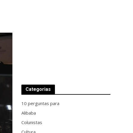
Categorias
10 perguntas para
Alibaba
Colunistas
Cultura