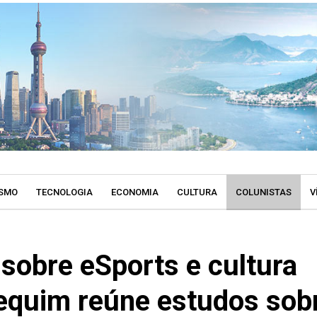
SMO
TECNOLOGIA
ECONOMIA
CULTURA
COLUNISTAS
V
sobre eSports e cultura
quim reúne estudos sob