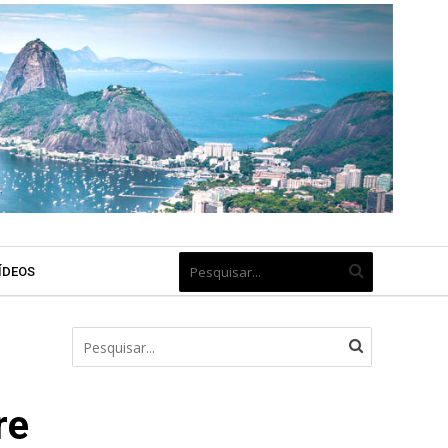
ÍDEOS
re