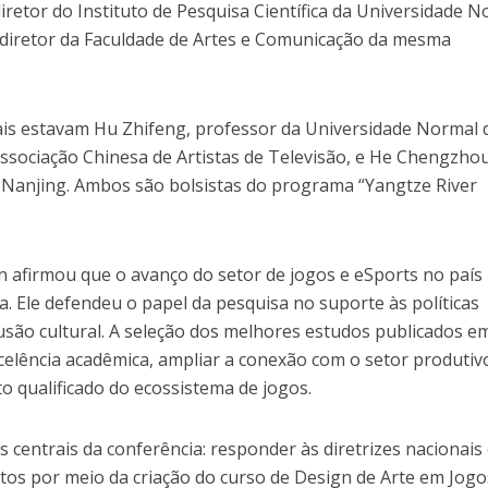
iretor do Instituto de Pesquisa Científica da Universidade 
-diretor da Faculdade de Artes e Comunicação da mesma
pais estavam Hu Zhifeng, professor da Universidade Normal 
Associação Chinesa de Artistas de Televisão, e He Chengzhou
 Nanjing. Ambos são bolsistas do programa “Yangtze River
n afirmou que o avanço do setor de jogos e eSports no país
a. Ele defendeu o papel da pesquisa no suporte às políticas
fusão cultural. A seleção dos melhores estudos publicados e
celência acadêmica, ampliar a conexão com o setor produtiv
o qualificado do ecossistema de jogos.
s centrais da conferência: responder às diretrizes nacionais
tos por meio da criação do curso de Design de Arte em Jogo