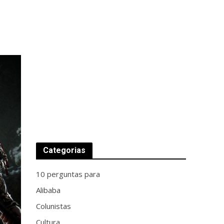
Categorias
10 perguntas para
Alibaba
Colunistas
Cultura