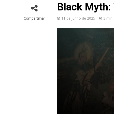
Black Myth:
Compartilhar
11 de junho de 2025
3 min.