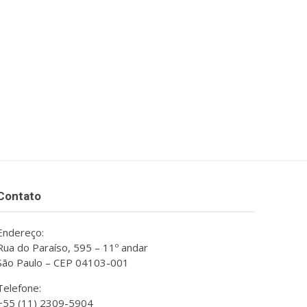
Contato
Endereço:
Rua do Paraíso, 595 – 11º andar
São Paulo – CEP 04103-001
Telefone:
+55 (11) 2309-5904