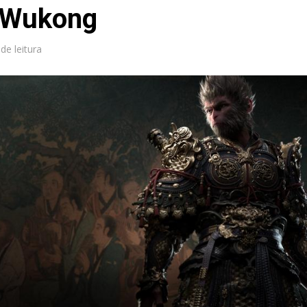
 Wukong
 de leitura