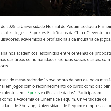
o de 2025, a Universidade Normal de Pequim sediou a Primei
a sobre Jogos e Esportes Eletrônicos da China. O evento oc
quisadores, acadêmicos e profissionais da indústria de jogos
rabalhos acadêmicos, escolhidos entre centenas de proposta
s das áreas de humanidades, ciências sociais e artes, com
orts.
óruns de mesa-redonda: “Novo ponto de partida, nova missã
nal em jogos com o reconhecimento do curso como disciplin
e talentos em
eSports
e ciência de dados”. Participaram
es como a Academia de Cinema de Pequim, Universidade de
rsidade de Zhejiang, Universidade de Pequim e empresas c