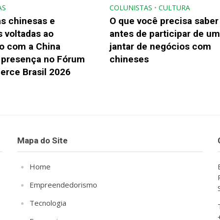
AS
COLUNISTAS
•
CULTURA
s chinesas e
O que você precisa saber
 voltadas ao
antes de participar de um
o com a China
jantar de negócios com
presença no Fórum
chineses
rce Brasil 2026
Mapa do Site
Home
Empreendedorismo
Tecnologia