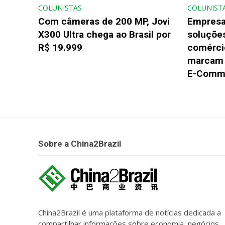
COLUNISTAS
COLUNIST
Com câmeras de 200 MP, Jovi
Empresa
X300 Ultra chega ao Brasil por
soluções
R$ 19.999
comérci
marcam 
E-Comme
Sobre a China2Brazil
China2Brazil é uma plataforma de notícias dedicada a
compartilhar informações sobre economia, negócios,