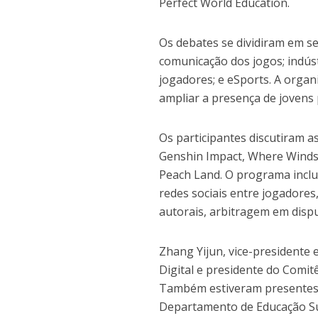
Perfect World Education.
Os debates se dividiram em sei
comunicação dos jogos; indús
jogadores; e eSports. A orga
ampliar a presença de jovens
Os participantes discutiram a
Genshin Impact, Where Winds 
Peach Land. O programa inclui
redes sociais entre jogadores,
autorais, arbitragem em dispu
Zhang Yijun, vice-presidente 
Digital e presidente do Comit
Também estiveram presentes A
Departamento de Educação Supe