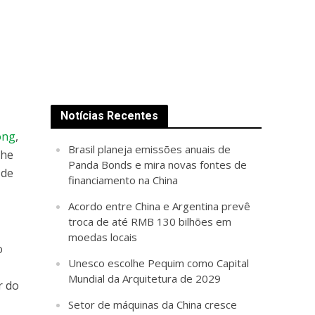
Notícias Recentes
ong
,
Brasil planeja emissões anuais de
the
Panda Bonds e mira novas fontes de
 de
financiamento na China
Acordo entre China e Argentina prevê
troca de até RMB 130 bilhões em
moedas locais
o
Unesco escolhe Pequim como Capital
Mundial da Arquitetura de 2029
r do
Setor de máquinas da China cresce