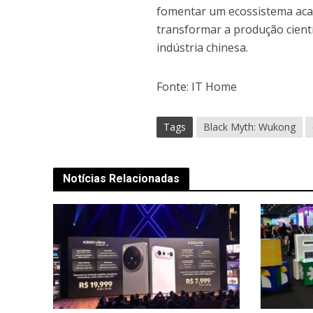
fomentar um ecossistema acadê
transformar a produção cientí
indústria chinesa.
Fonte: IT Home
Tags
Black Myth: Wukong
Notícias Relacionadas