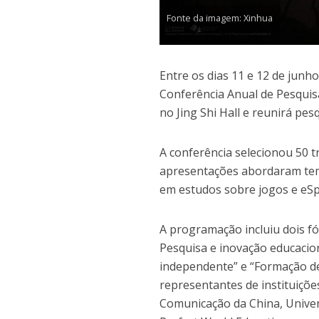
Fonte da imagem: Xinhua
Entre os dias 11 e 12 de junh
Conferência Anual de Pesquis
no Jing Shi Hall e reunirá pes
A conferência selecionou 50 t
apresentações abordaram tema
em estudos sobre jogos e eSp
A programação incluiu dois f
Pesquisa e inovação educacio
independente” e “Formação d
representantes de instituiçõ
Comunicação da China, Unive