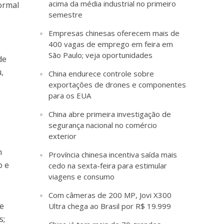
acima da média industrial no primeiro
Normal
semestre
Empresas chinesas oferecem mais de
400 vagas de emprego em feira em
São Paulo; veja oportunidades
de
,
China endurece controle sobre
exportações de drones e componentes
para os EUA
China abre primeira investigação de
segurança nacional no comércio
exterior
m
Província chinesa incentiva saída mais
o e
cedo na sexta-feira para estimular
viagens e consumo
Com câmeras de 200 MP, Jovi X300
 e
Ultra chega ao Brasil por R$ 19.999
s;