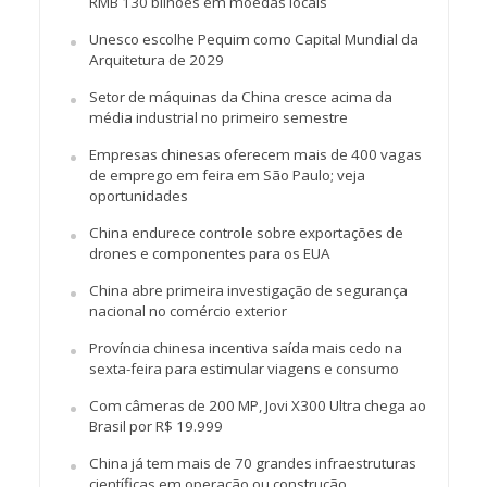
RMB 130 bilhões em moedas locais
Unesco escolhe Pequim como Capital Mundial da
Arquitetura de 2029
Setor de máquinas da China cresce acima da
média industrial no primeiro semestre
Empresas chinesas oferecem mais de 400 vagas
de emprego em feira em São Paulo; veja
oportunidades
China endurece controle sobre exportações de
drones e componentes para os EUA
China abre primeira investigação de segurança
nacional no comércio exterior
Província chinesa incentiva saída mais cedo na
sexta-feira para estimular viagens e consumo
Com câmeras de 200 MP, Jovi X300 Ultra chega ao
Brasil por R$ 19.999
China já tem mais de 70 grandes infraestruturas
científicas em operação ou construção