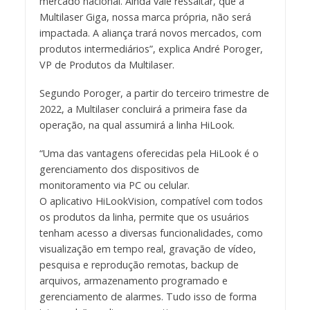
mercado nacional. Ainda vale ressaltar, que a
Multilaser Giga, nossa marca própria, não será
impactada. A aliança trará novos mercados, com
produtos intermediários”, explica André Poroger,
VP de Produtos da Multilaser.
Segundo Poroger, a partir do terceiro trimestre de
2022, a Multilaser concluirá a primeira fase da
operação, na qual assumirá a linha HiLook.
“Uma das vantagens oferecidas pela HiLook é o
gerenciamento dos dispositivos de
monitoramento via PC ou celular.
O aplicativo HiLookVision, compatível com todos
os produtos da linha, permite que os usuários
tenham acesso a diversas funcionalidades, como
visualização em tempo real, gravação de vídeo,
pesquisa e reprodução remotas, backup de
arquivos, armazenamento programado e
gerenciamento de alarmes. Tudo isso de forma