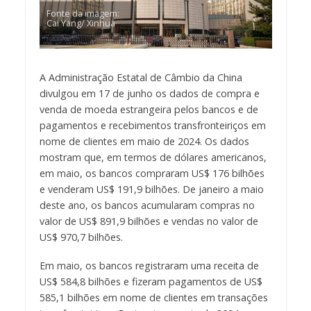
Fonte da imagem:
Cai Yang/ Xinhua
A Administração Estatal de Câmbio da China
divulgou em 17 de junho os dados de compra e
venda de moeda estrangeira pelos bancos e de
pagamentos e recebimentos transfronteiriços em
nome de clientes em maio de 2024. Os dados
mostram que, em termos de dólares americanos,
em maio, os bancos compraram US$ 176 bilhões
e venderam US$ 191,9 bilhões. De janeiro a maio
deste ano, os bancos acumularam compras no
valor de US$ 891,9 bilhões e vendas no valor de
US$ 970,7 bilhões.
Em maio, os bancos registraram uma receita de
US$ 584,8 bilhões e fizeram pagamentos de US$
585,1 bilhões em nome de clientes em transações