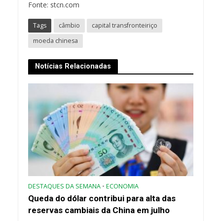
Fonte: stcn.com
Tags
câmbio
capital transfronteiriço
moeda chinesa
Notícias Relacionadas
DESTAQUES DA SEMANA
•
ECONOMIA
Queda do dólar contribui para alta das
reservas cambiais da China em julho