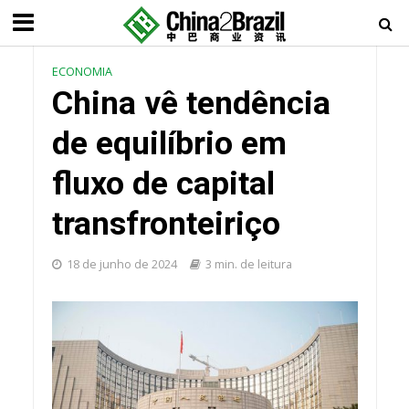
ECONOMIA
China vê tendência
de equilíbrio em
fluxo de capital
transfronteiriço
18 de junho de 2024
3 min. de leitura