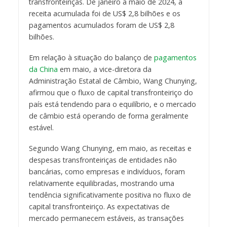
transfronteiriças. De janeiro a maio de 2024, a
receita acumulada foi de US$ 2,8 bilhões e os
pagamentos acumulados foram de US$ 2,8
bilhões.
Em relação à situação do balanço de
pagamentos
da China
em maio, a vice-diretora da
Administração Estatal de Câmbio, Wang Chunying,
afirmou que o fluxo de capital transfronteiriço do
país está tendendo para o equilíbrio, e o mercado
de câmbio está operando de forma geralmente
estável.
Segundo Wang Chunying, em maio, as receitas e
despesas transfronteiriças de entidades não
bancárias, como empresas e indivíduos, foram
relativamente equilibradas, mostrando uma
tendência significativamente positiva no fluxo de
capital transfronteiriço. As expectativas de
mercado permanecem estáveis, as transações