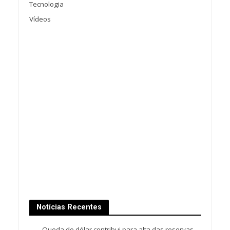
Tecnologia
Vídeos
Notícias Recentes
Queda do dólar contribui para alta das reservas