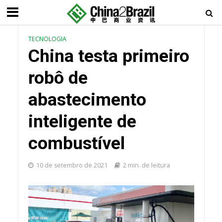
TECNOLOGIA
China testa primeiro
robô de
abastecimento
inteligente de
combustível
10 de setembro de 2021
2 min. de leitura