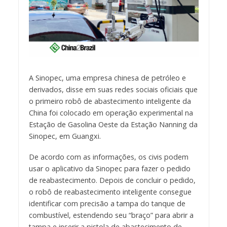
A Sinopec, uma empresa chinesa de petróleo e
derivados, disse em suas redes sociais oficiais que
o primeiro robô de abastecimento inteligente da
China foi colocado em operação experimental na
Estação de Gasolina Oeste da Estação Nanning da
Sinopec, em Guangxi.
De acordo com as informações, os civis podem
usar o aplicativo da Sinopec para fazer o pedido
de reabastecimento. Depois de concluir o pedido,
o robô de reabastecimento inteligente consegue
identificar com precisão a tampa do tanque de
combustível, estendendo seu “braço” para abrir a
tampa e inserir a pistola de abastecimento de