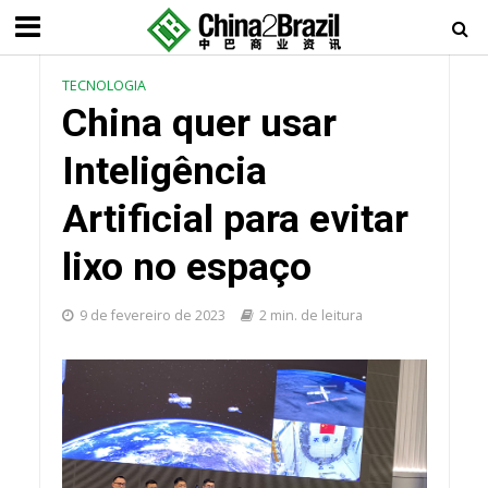
TECNOLOGIA
China quer usar
Inteligência
Artificial para evitar
lixo no espaço
9 de fevereiro de 2023
2 min. de leitura