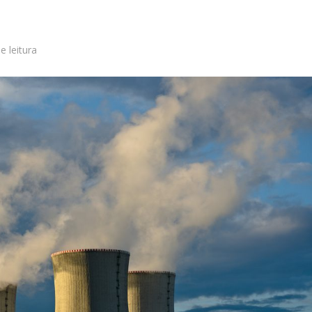
e leitura