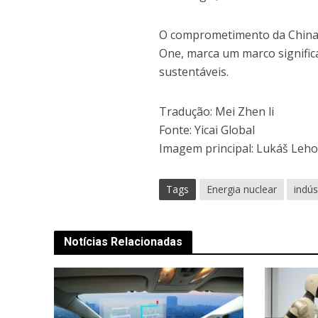
O comprometimento da China 
One, marca um marco signific
sustentáveis.
Tradução: Mei Zhen li
Fonte: Yicai Global
Imagem principal: Lukáš Leh
Tags
Energia nuclear
indús
Notícias Relacionadas