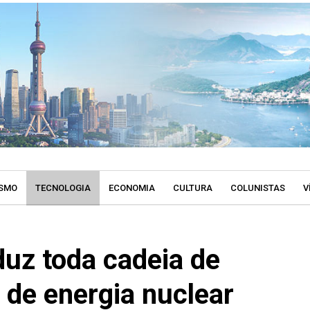
SMO
TECNOLOGIA
ECONOMIA
CULTURA
COLUNISTAS
V
duz toda cadeia de
 de energia nuclear