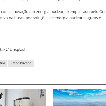
com a inovação em energia nuclear, exemplificado pelo Gu
ativo na busca por soluções de energia nuclear seguras e
otský/ Unsplash
tria
Setor Privado