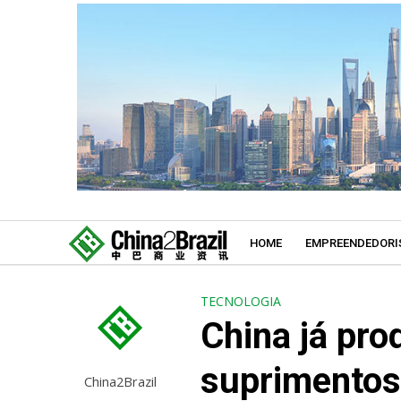
HOME
EMPREENDEDORI
TECNOLOGIA
China já pro
suprimentos
China2Brazil