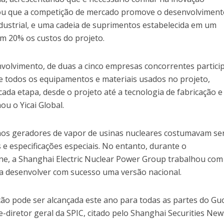
ou que a competição de mercado promove o desenvolviment
ndustrial, e uma cadeia de suprimentos estabelecida em um
m 20% os custos do projeto.
volvimento, de duas a cinco empresas concorrentes partic
e todos os equipamentos e materiais usados no projeto,
da etapa, desde o projeto até a tecnologia de fabricação e
u o Yicai Global.
nos geradores de vapor de usinas nucleares costumavam se
 e especificações especiais. No entanto, durante o
e, a Shanghai Electric Nuclear Power Group trabalhou com
a desenvolver com sucesso uma versão nacional.
ção pode ser alcançada este ano para todas as partes do G
-diretor geral da SPIC, citado pelo Shanghai Securities Ne