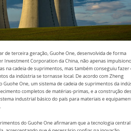
ear de terceira geração, Guohe One, desenvolvida de forma
er Investment Corporation da China, não apenas impulsion
sas na cadeia de suprimentos, mas também conseguiu fazer
tos da indústria se tornasse local. De acordo com Zheng
 Guohe One, um sistema de cadeia de suprimentos da indús
necimento completos de matérias-primas, e a construção de
stema industrial básico do país para materiais e equipamen
.
rimentos do Guohe One afirmaram que a tecnologia central
, acrescentando que é necessário confiar na inovação