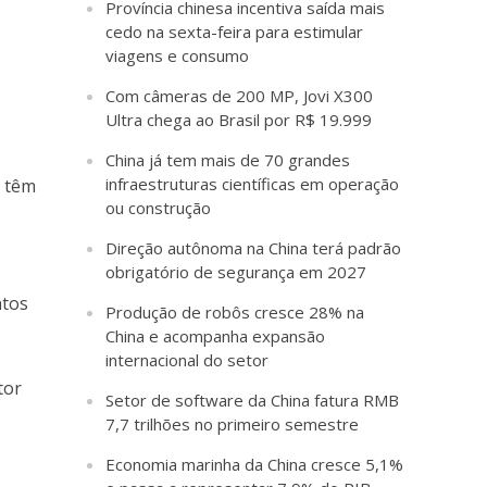
Província chinesa incentiva saída mais
cedo na sexta-feira para estimular
viagens e consumo
Com câmeras de 200 MP, Jovi X300
Ultra chega ao Brasil por R$ 19.999
China já tem mais de 70 grandes
infraestruturas científicas em operação
s têm
ou construção
Direção autônoma na China terá padrão
obrigatório de segurança em 2027
ntos
Produção de robôs cresce 28% na
China e acompanha expansão
internacional do setor
tor
Setor de software da China fatura RMB
7,7 trilhões no primeiro semestre
Economia marinha da China cresce 5,1%