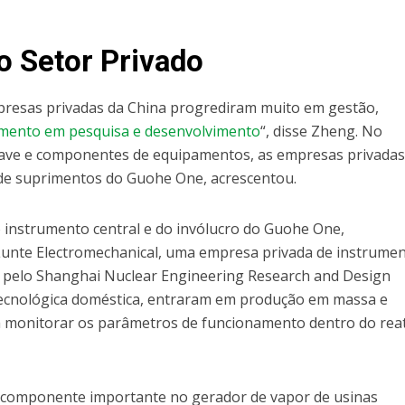
o Setor Privado
presas privadas da China progrediram muito em gestão,
imento em pesquisa e desenvolvimento
“, disse Zheng. No
have e componentes de equipamentos, as empresas privada
 de suprimentos do Guohe One, acrescentou.
instrumento central e do invólucro do Guohe One,
Lunte Electromechanical, uma empresa privada de instrume
e pelo Shanghai Nuclear Engineering Research and Design
 tecnológica doméstica, entraram em produção em massa e
 monitorar os parâmetros de funcionamento dentro do rea
m componente importante no gerador de vapor de usinas