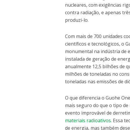
nucleares, com exigências ri
contra radiação, e apenas trê
produzi-lo.
Com mais de 700 unidades coo
científicos e tecnológicos, o
monumental na indústria de 
instalada de geração de ener
anualmente 12,5 bilhões de qu
milhões de toneladas no cons
toneladas nas emissões de di
O que diferencia o Guohe One 
mais seguro do que o tipo d
evento improvável de derretim
materiais radioativos
. Essa t
de energia, mas também dese