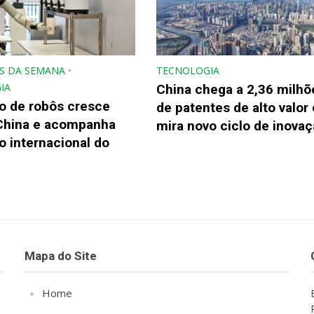
S DA SEMANA
•
TECNOLOGIA
IA
China chega a 2,36 milhõ
o de robôs cresce
de patentes de alto valor 
China e acompanha
mira novo ciclo de inova
 internacional do
Mapa do Site
Home