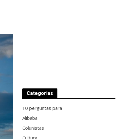
Categorias
10 perguntas para
Alibaba
Colunistas
Cultura