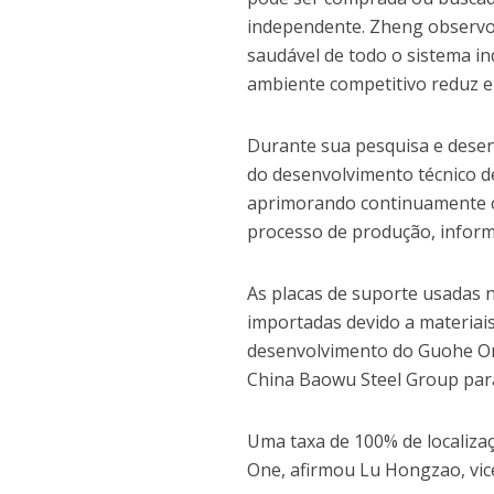
independente. Zheng observ
saudável de todo o sistema i
ambiente competitivo reduz e
Durante sua pesquisa e desen
do desenvolvimento técnico d
aprimorando continuamente ca
processo de produção, informo
As placas de suporte usadas 
importadas devido a materiais
desenvolvimento do Guohe On
China Baowu Steel Group par
Uma taxa de 100% de localiza
One, afirmou Lu Hongzao, vice