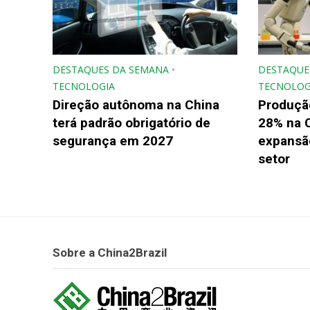
DESTAQUES DA SEMANA
•
DESTAQUE
TECNOLOGIA
TECNOLOG
Direção autônoma na China
Produçã
terá padrão obrigatório de
28% na 
segurança em 2027
expansão
setor
Sobre a China2Brazil