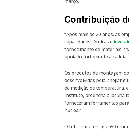
março.
Contribuição d
“Após mais de 20 anos, as em
capacidades técnicas e
invest
fornecimento de materiais-c
apoiado fortemente a cadeia
Os produtos de montagem do 
desenvolvidos pela Zhejiang 
de medição de temperatura, 
Institute, preencha a lacuna
forneceram ferramentas para
nuclear.
O tubo em U de liga 690 é u