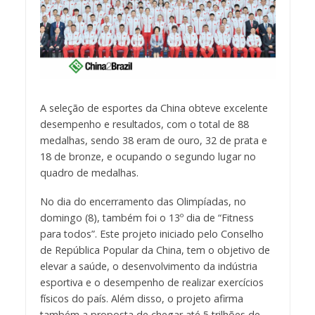
A seleção de esportes da China obteve excelente
desempenho e resultados, com o total de 88
medalhas, sendo 38 eram de ouro, 32 de prata e
18 de bronze, e ocupando o segundo lugar no
quadro de medalhas.
No dia do encerramento das Olimpíadas, no
domingo (8), também foi o
13º dia de “Fitness
para todos”. Este projeto iniciado pelo Conselho
de República Popular da China, tem o objetivo de
elevar a saúde, o desenvolvimento da indústria
esportiva e o desempenho de realizar exercícios
físicos do país. Além disso, o projeto afirma
também a proposta de chegar até 5 trilhões de