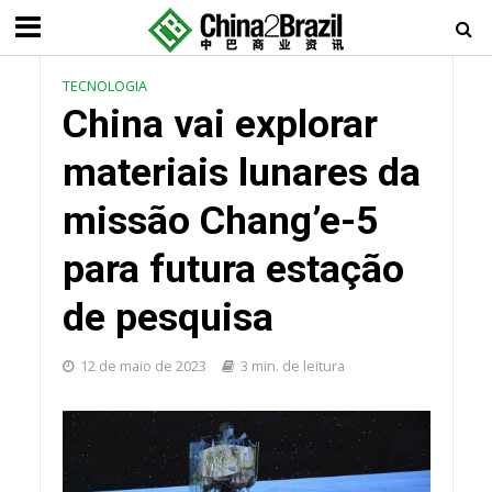
TECNOLOGIA
China vai explorar
materiais lunares da
missão Chang’e-5
para futura estação
de pesquisa
12 de maio de 2023
3 min. de leitura