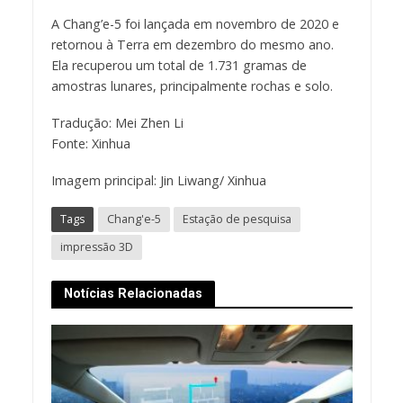
A Chang’e-5 foi lançada em novembro de 2020 e
retornou à Terra em dezembro do mesmo ano.
Ela recuperou um total de 1.731 gramas de
amostras lunares, principalmente rochas e solo.
Tradução: Mei Zhen Li
Fonte: Xinhua
Imagem principal: Jin Liwang/ Xinhua
Tags
Chang'e-5
Estação de pesquisa
impressão 3D
Notícias Relacionadas