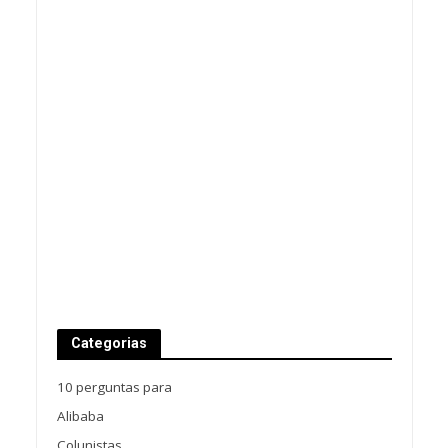
Categorias
10 perguntas para
Alibaba
Colunistas