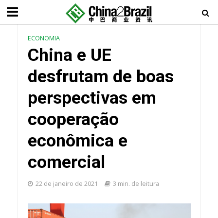
ECONOMIA
China e UE
desfrutam de boas
perspectivas em
cooperação
econômica e
comercial
22 de janeiro de 2021
3 min. de leitura