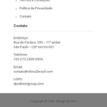
Política de Privacidade
Contato
Contato
Endereço:
Rua do Paraíso, 595 – 11º andar
São Paulo – CEP 04103-001
Telefone:
+55 (11) 2309-5904
Email:
contato@china2brazil.com
LGPD:
dpo@iestgroup.com
Copyright © 2026. Design by Hiro