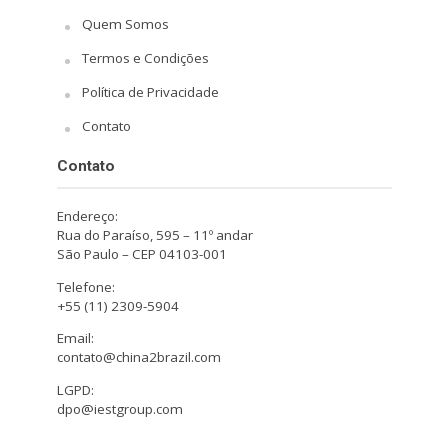
Quem Somos
Termos e Condições
Política de Privacidade
Contato
Contato
Endereço:
Rua do Paraíso, 595 – 11º andar
São Paulo – CEP 04103-001
Telefone:
+55 (11) 2309-5904
Email:
contato@china2brazil.com
LGPD:
dpo@iestgroup.com