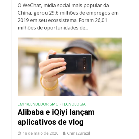
O WeChat, mídia social mais popular da
China, gerou 29,6 milhões de empregos em
2019 em seu ecossistema. Foram 26,01
milhões de oportunidades de...
EMPREENDEDORISMO
TECNOLOGIA
•
Alibaba e iQiyi lançam
aplicativos de vlog
18 de maio de 2020
China2Brazil