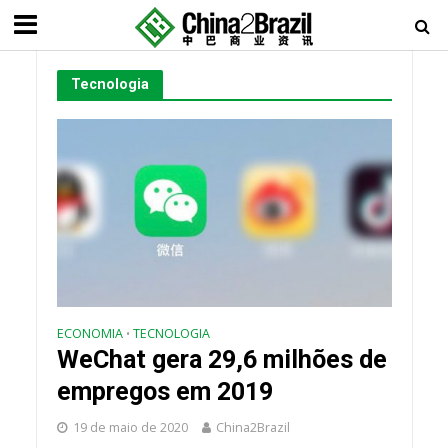
Tecnologia
ECONOMIA
TECNOLOGIA
•
WeChat gera 29,6 milhões de
empregos em 2019
19 de maio de 2020
China2Brazil