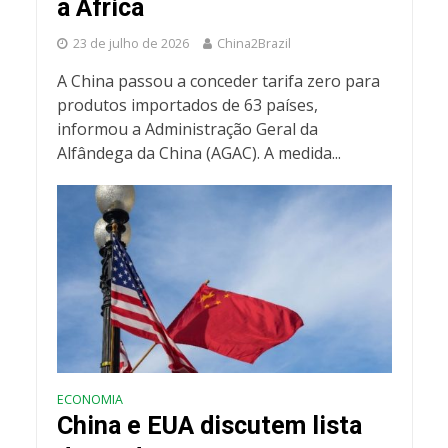
a África
23 de julho de 2026
China2Brazil
A China passou a conceder tarifa zero para
produtos importados de 63 países,
informou a Administração Geral da
Alfândega da China (AGAC). A medida...
ECONOMIA
China e EUA discutem lista