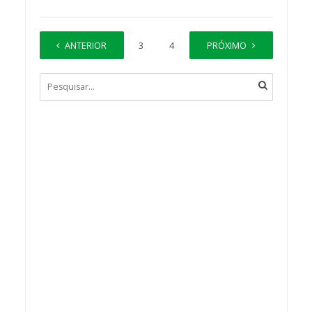
ANTERIOR
1
2
3
4
…
PRÓXIMO
247