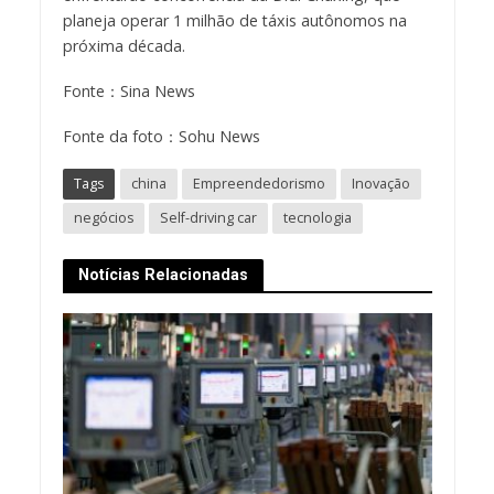
planeja operar 1 milhão de táxis autônomos na
próxima década.
Fonte：Sina News
Fonte da foto：Sohu News
Tags
china
Empreendedorismo
Inovação
negócios
Self-driving car
tecnologia
Notícias Relacionadas