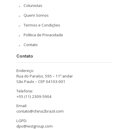
Colunistas
Quem Somos
Termos e Condições
Política de Privacidade
Contato
Contato
Endereço:
Rua do Paraíso, 595 – 11º andar
São Paulo – CEP 04103-001
Telefone:
+55 (11) 2309-5904
Email:
contato@china2brazil.com
LGPD:
dpo@iestgroup.com