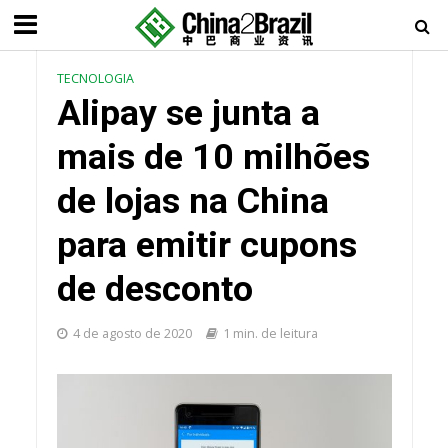
TECNOLOGIA
Alipay se junta a
mais de 10 milhões
de lojas na China
para emitir cupons
de desconto
4 de agosto de 2020
1 min. de leitura