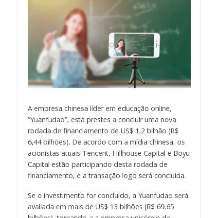
A empresa chinesa líder em educação online,
“Yuanfudao”, está prestes a concluir uma nova
rodada de financiamento de US$ 1,2 bilhão (R$
6,44 bilhões). De acordo com a mídia chinesa, os
acionistas atuais Tencent, Hillhouse Capital e Boyu
Capital estão participando desta rodada de
financiamento, e a transação logo será concluída.
Se o investimento for concluído, a Yuanfudao será
avaliada em mais de US$ 13 bilhões (R$ 69,65
bilhões), tornando-a a empresa unicórnio de