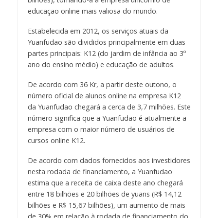
educação online mais valiosa do mundo.
Estabelecida em 2012, os serviços atuais da
Yuanfudao são divididos principalmente em duas
partes principais: K12 (do jardim de infância ao 3º
ano do ensino médio) e educação de adultos.
De acordo com 36 Kr, a partir deste outono, o
número oficial de alunos online na empresa K12
da Yuanfudao chegará a cerca de 3,7 milhões. Este
número significa que a Yuanfudao é atualmente a
empresa com o maior número de usuários de
cursos online K12.
De acordo com dados fornecidos aos investidores
nesta rodada de financiamento, a Yuanfudao
estima que a receita de caixa deste ano chegará
entre 18 bilhões e 20 bilhões de yuans (R$ 14,12
bilhões e R$ 15,67 bilhões), um aumento de mais
de 30% em relação à rodada de financiamento do