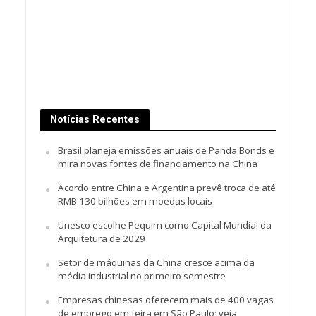
Notícias Recentes
Brasil planeja emissões anuais de Panda Bonds e
mira novas fontes de financiamento na China
Acordo entre China e Argentina prevê troca de até
RMB 130 bilhões em moedas locais
Unesco escolhe Pequim como Capital Mundial da
Arquitetura de 2029
Setor de máquinas da China cresce acima da
média industrial no primeiro semestre
Empresas chinesas oferecem mais de 400 vagas
de emprego em feira em São Paulo; veja