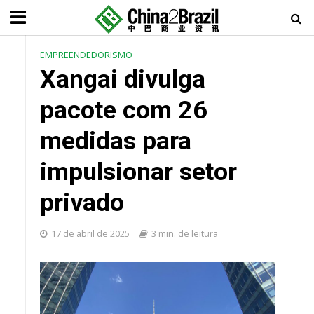
EMPREENDEDORISMO
Xangai divulga
pacote com 26
medidas para
impulsionar setor
privado
17 de abril de 2025
3 min. de leitura