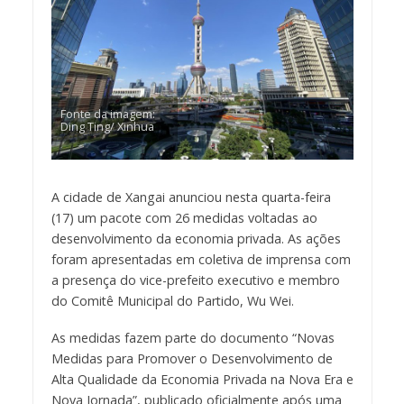
Fonte da imagem:
Ding Ting/ Xinhua
A cidade de Xangai anunciou nesta quarta-feira
(17) um pacote com 26 medidas voltadas ao
desenvolvimento da economia privada. As ações
foram apresentadas em coletiva de imprensa com
a presença do vice-prefeito executivo e membro
do Comitê Municipal do Partido, Wu Wei.
As medidas fazem parte do documento “Novas
Medidas para Promover o Desenvolvimento de
Alta Qualidade da Economia Privada na Nova Era e
Nova Jornada”, publicado oficialmente após uma