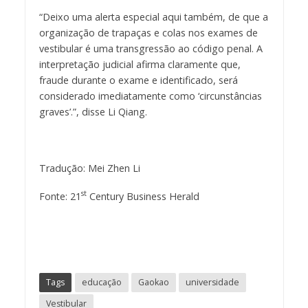
“Deixo uma alerta especial aqui também, de que a
organização de trapaças e colas nos exames de
vestibular é uma transgressão ao código penal. A
interpretação judicial afirma claramente que,
fraude durante o exame e identificado, será
considerado imediatamente como ‘circunstâncias
graves’.”, disse Li Qiang.
Tradução: Mei Zhen Li
st
Fonte: 21
Century Business Herald
Tags
educação
Gaokao
universidade
Vestibular