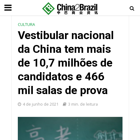
CULTURA
Vestibular nacional
da China tem mais
de 10,7 milhões de
candidatos e 466
mil salas de prova
4 de junho de 2021
3 min. de leitura