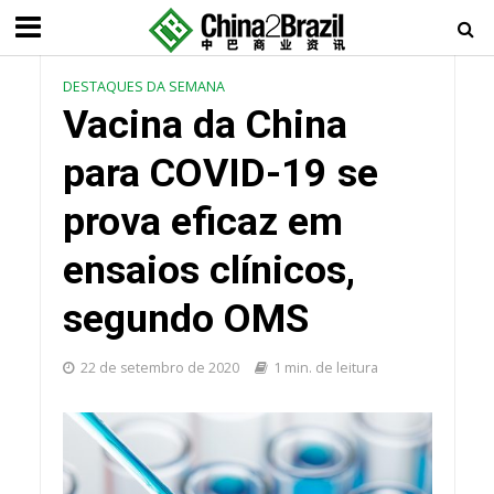
DESTAQUES DA SEMANA
Vacina da China
para COVID-19 se
prova eficaz em
ensaios clínicos,
segundo OMS
22 de setembro de 2020
1 min. de leitura