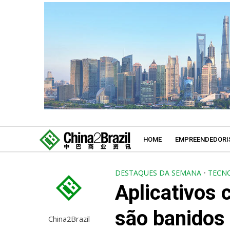
HOME
EMPREENDEDORI
DESTAQUES DA SEMANA
•
TECN
Aplicativos
são banidos
China2Brazil