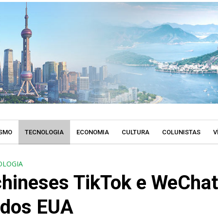
SMO
TECNOLOGIA
ECONOMIA
CULTURA
COLUNISTAS
V
OLOGIA
 chineses TikTok e WeCha
 dos EUA