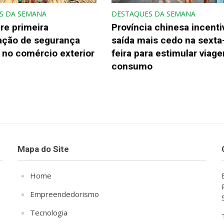
S DA SEMANA
DESTAQUES DA SEMANA
re primeira
Província chinesa incenti
gação de segurança
saída mais cedo na sexta
 no comércio exterior
feira para estimular viage
consumo
Mapa do Site
Home
Empreendedorismo
Tecnologia