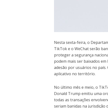
Nesta sexta-feira, o Departa
TikTok e o WeChat serão bani
proteger a segurança nacional
podem mais ser baixados em l
adesão por usuários no país.
aplicativo no território.
No último mês e meio, o Tik
Donald Trump emitiu uma ord
todas as transações envolven
seriam banidas na jurisdição 