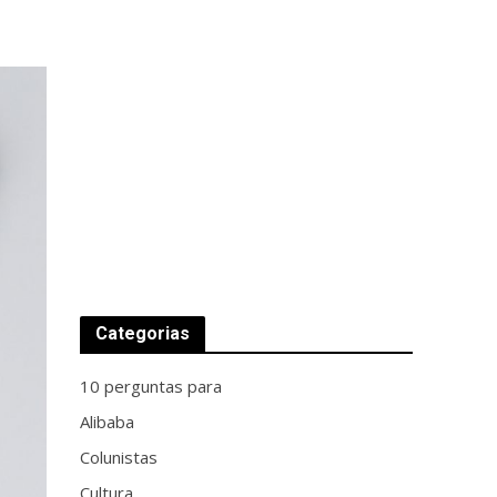
Categorias
10 perguntas para
Alibaba
Colunistas
Cultura