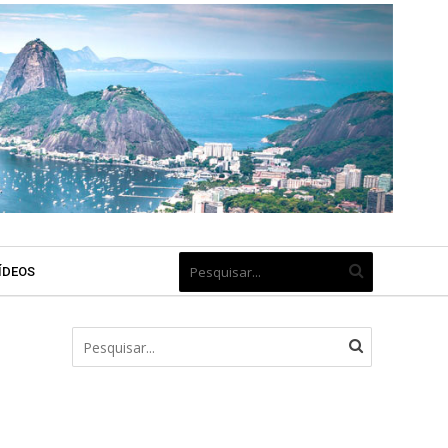
ÍDEOS
t