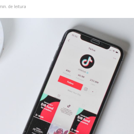
min. de leitura