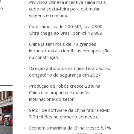
a
Província chinesa incentiva saída mais
de
cedo na sexta-feira para estimular
viagens e consumo
Com câmeras de 200 MP, Jovi X300
Ultra chega ao Brasil por R$ 19.999
China já tem mais de 70 grandes
infraestruturas científicas em operação
ou construção
Direção autônoma na China terá padrão
obrigatório de segurança em 2027
Produção de robôs cresce 28% na
China e acompanha expansão
internacional do setor
Setor de software da China fatura RMB
7,7 trilhões no primeiro semestre
Economia marinha da China cresce 5,1%