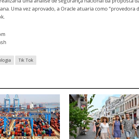
realizaria uma análise de segurança nacional da proposta d
ana. Uma vez aprovado, a Oracle atuaria como “provedora 
ok.
com
ash
ologia
Tik Tok