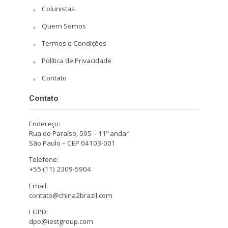
Colunistas
Quem Somos
Termos e Condições
Política de Privacidade
Contato
Contato
Endereço:
Rua do Paraíso, 595 – 11º andar
São Paulo – CEP 04103-001
Telefone:
+55 (11) 2309-5904
Email:
contato@china2brazil.com
LGPD:
dpo@iestgroup.com