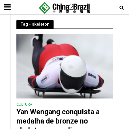
Tag - skeleton
CULTURA
Yan Wengang conquista a
medalha de bronze no