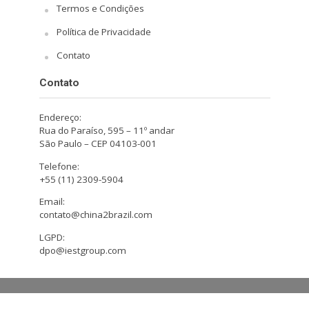
Termos e Condições
Política de Privacidade
Contato
Contato
Endereço:
Rua do Paraíso, 595 – 11º andar
São Paulo – CEP 04103-001
Telefone:
+55 (11) 2309-5904
Email:
contato@china2brazil.com
LGPD:
dpo@iestgroup.com
Copyright © 2026. Design by Hiro