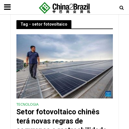
Tag - setor fotovoltaico
TECNOLOGIA
Setor fotovoltaico chinês
terá novas regras de