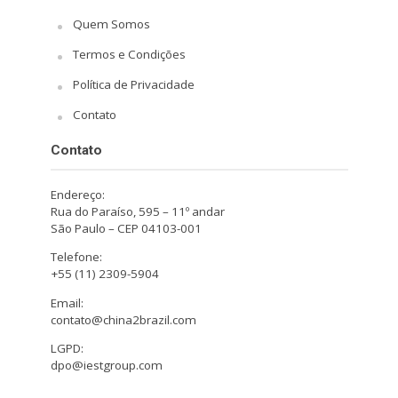
Quem Somos
Termos e Condições
Política de Privacidade
Contato
Contato
Endereço:
Rua do Paraíso, 595 – 11º andar
São Paulo – CEP 04103-001
Telefone:
+55 (11) 2309-5904
Email:
contato@china2brazil.com
LGPD:
dpo@iestgroup.com