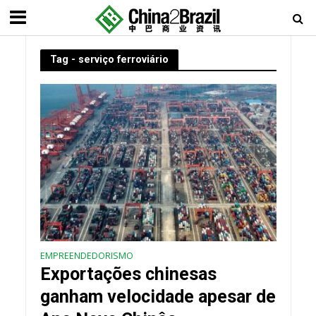
Tag - serviço ferroviário
EMPREENDEDORISMO
Exportações chinesas
ganham velocidade apesar de