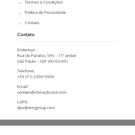
Termos e Condições
Política de Privacidade
Contato
Contato
Endereço:
Rua do Paraíso, 595 – 11º andar
São Paulo – CEP 04103-001
Telefone:
+55 (11) 2309-5904
Email:
contato@china2brazil.com
LGPD:
dpo@iestgroup.com
Copyright © 2026. Design by Hiro