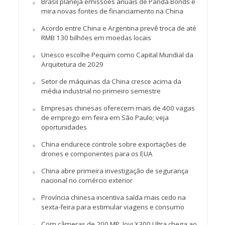
Brasil planeja emissões anuais de Panda Bonds e
mira novas fontes de financiamento na China
Acordo entre China e Argentina prevê troca de até
RMB 130 bilhões em moedas locais
Unesco escolhe Pequim como Capital Mundial da
Arquitetura de 2029
Setor de máquinas da China cresce acima da
média industrial no primeiro semestre
Empresas chinesas oferecem mais de 400 vagas
de emprego em feira em São Paulo; veja
oportunidades
China endurece controle sobre exportações de
drones e componentes para os EUA
China abre primeira investigação de segurança
nacional no comércio exterior
Província chinesa incentiva saída mais cedo na
sexta-feira para estimular viagens e consumo
Com câmeras de 200 MP, Jovi X300 Ultra chega ao