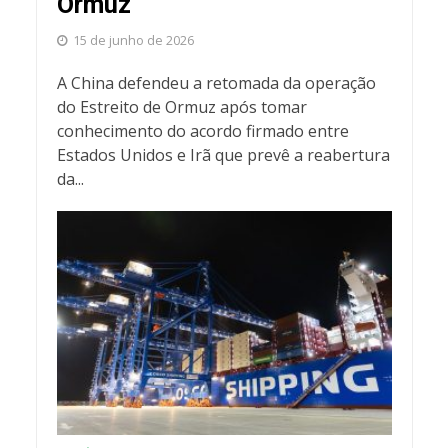
Ormuz
15 de junho de 2026
A China defendeu a retomada da operação
do Estreito de Ormuz após tomar
conhecimento do acordo firmado entre
Estados Unidos e Irã que prevê a reabertura
da...