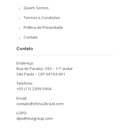
Quem Somos
Termos e Condições
Política de Privacidade
Contato
Contato
Endereço:
Rua do Paraíso, 595 – 11º andar
São Paulo – CEP 04103-001
Telefone:
+55 (11) 2309-5904
Email:
contato@china2brazil.com
LGPD:
dpo@iestgroup.com