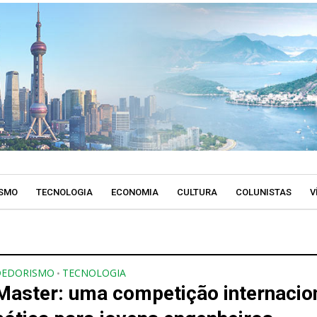
SMO
TECNOLOGIA
ECONOMIA
CULTURA
COLUNISTAS
V
DEDORISMO
TECNOLOGIA
•
aster: uma competição internacio