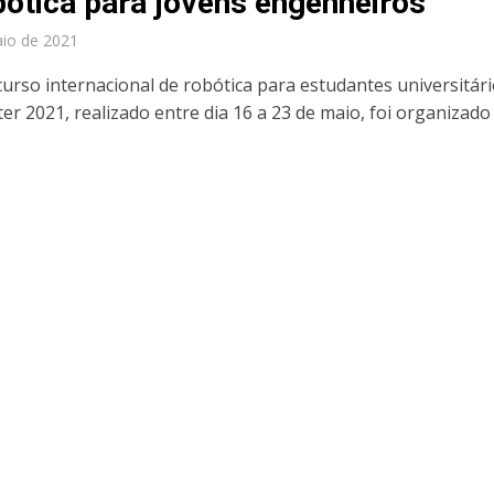
bótica para jovens engenheiros
io de 2021
curso internacional de robótica para estudantes universitár
r 2021, realizado entre dia 16 a 23 de maio, foi organizado