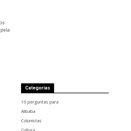
ios
 pela
Categorias
10 perguntas para
Alibaba
Colunistas
Cultura