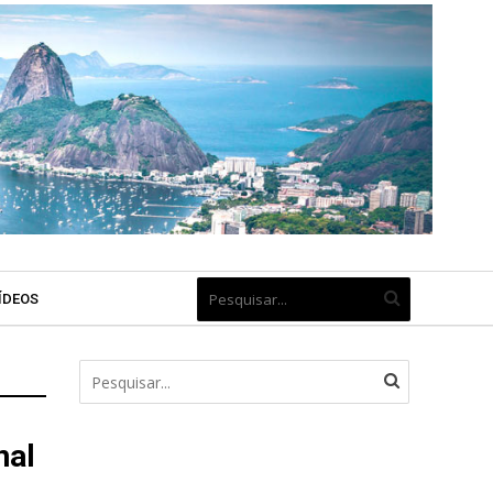
ÍDEOS
nal