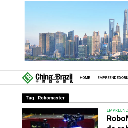
HOME
EMPREENDEDORI
Tag - Robomaster
EMPREEN
RoboM