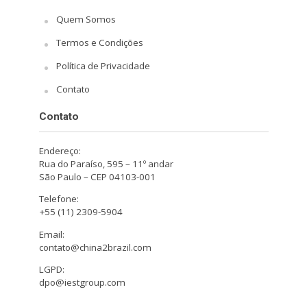
Quem Somos
Termos e Condições
Política de Privacidade
Contato
Contato
Endereço:
Rua do Paraíso, 595 – 11º andar
São Paulo – CEP 04103-001
Telefone:
+55 (11) 2309-5904
Email:
contato@china2brazil.com
LGPD:
dpo@iestgroup.com