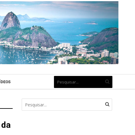
ÍDEOS
 da