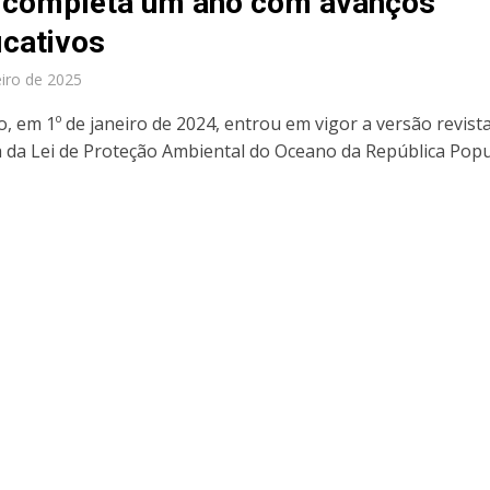
 completa um ano com avanços
icativos
eiro de 2025
, em 1º de janeiro de 2024, entrou em vigor a versão revista
a da Lei de Proteção Ambiental do Oceano da República Popu