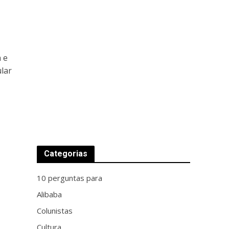
 e
lar
Categorias
10 perguntas para
Alibaba
Colunistas
Cultura