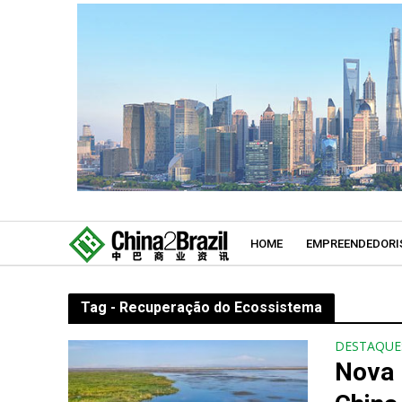
HOME
EMPREENDEDORI
Tag - Recuperação do Ecossistema
DESTAQUE
Nova 