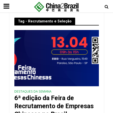
Tag - Recrutamento e Seleção
DESTAQUES DA SEMANA
6ª edição da Feira de
Recrutamento de Empresas