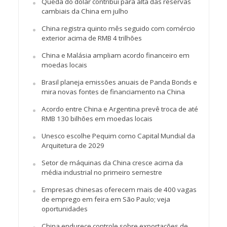
Queda do dólar contribui para alta das reservas
cambiais da China em julho
China registra quinto mês seguido com comércio
exterior acima de RMB 4 trilhões
China e Malásia ampliam acordo financeiro em
moedas locais
Brasil planeja emissões anuais de Panda Bonds e
mira novas fontes de financiamento na China
Acordo entre China e Argentina prevê troca de até
RMB 130 bilhões em moedas locais
Unesco escolhe Pequim como Capital Mundial da
Arquitetura de 2029
Setor de máquinas da China cresce acima da
média industrial no primeiro semestre
Empresas chinesas oferecem mais de 400 vagas
de emprego em feira em São Paulo; veja
oportunidades
China endurece controle sobre exportações de