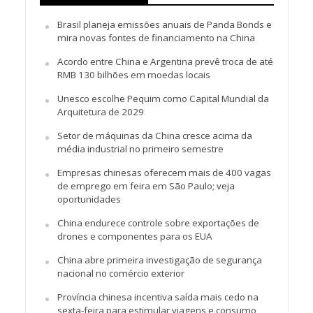
Brasil planeja emissões anuais de Panda Bonds e
mira novas fontes de financiamento na China
Acordo entre China e Argentina prevê troca de até
RMB 130 bilhões em moedas locais
Unesco escolhe Pequim como Capital Mundial da
Arquitetura de 2029
Setor de máquinas da China cresce acima da
média industrial no primeiro semestre
Empresas chinesas oferecem mais de 400 vagas
de emprego em feira em São Paulo; veja
oportunidades
China endurece controle sobre exportações de
drones e componentes para os EUA
China abre primeira investigação de segurança
nacional no comércio exterior
Província chinesa incentiva saída mais cedo na
sexta-feira para estimular viagens e consumo