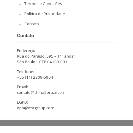
Termos e Condições
Política de Privacidade
Contato
Contato
Endereço:
Rua do Paraíso, 595 – 11º andar
São Paulo – CEP 04103-001
Telefone:
+55 (11) 2309-5904
Email:
contato@china2brazil.com
LGPD:
dpo@iestgroup.com
Copyright © 2026. Design by Hiro