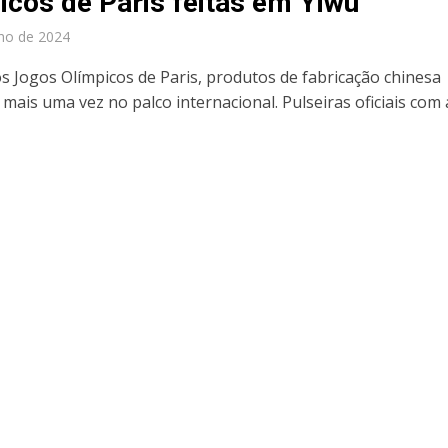
icos de Paris feitas em Yiwu
lho de 2024
s Jogos Olímpicos de Paris, produtos de fabricação chinesa
mais uma vez no palco internacional. Pulseiras oficiais com 
.