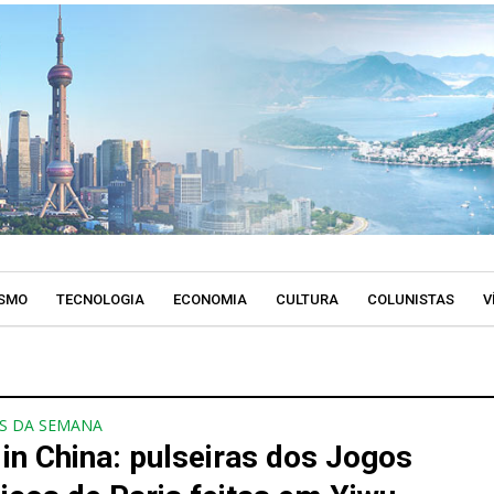
SMO
TECNOLOGIA
ECONOMIA
CULTURA
COLUNISTAS
V
S DA SEMANA
in China: pulseiras dos Jogos