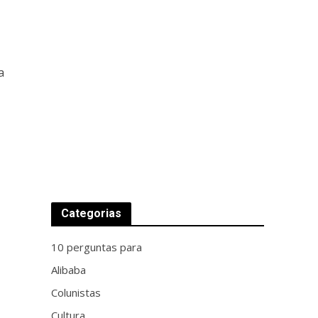
a
Categorias
10 perguntas para
Alibaba
Colunistas
Cultura