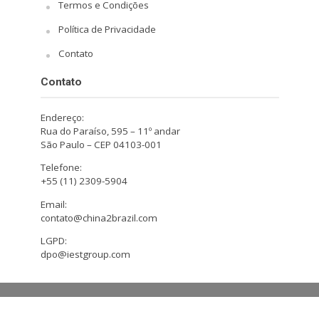
Termos e Condições
Política de Privacidade
Contato
Contato
Endereço:
Rua do Paraíso, 595 – 11º andar
São Paulo – CEP 04103-001
Telefone:
+55 (11) 2309-5904
Email:
contato@china2brazil.com
LGPD:
dpo@iestgroup.com
Copyright © 2026. Design by Hiro