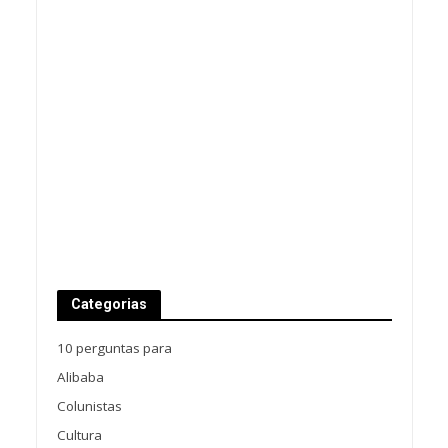
Categorias
10 perguntas para
Alibaba
Colunistas
Cultura