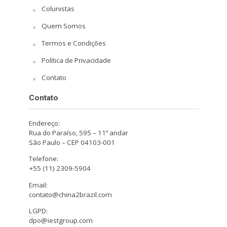
Colunistas
Quem Somos
Termos e Condições
Política de Privacidade
Contato
Contato
Endereço:
Rua do Paraíso, 595 – 11º andar
São Paulo – CEP 04103-001
Telefone:
+55 (11) 2309-5904
Email:
contato@china2brazil.com
LGPD:
dpo@iestgroup.com