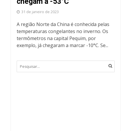
chegam a -53°C
31 de janeiro de 2023
A região Norte da China é conhecida pelas
temperaturas congelantes no inverno. Os
termômetros na capital Pequim, por
exemplo, já chegaram a marcar -10°C. Se...