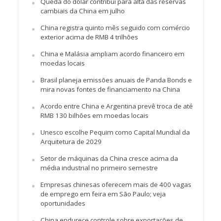
Queda do dólar contribui para alta das reservas
cambiais da China em julho
China registra quinto mês seguido com comércio
exterior acima de RMB 4 trilhões
China e Malásia ampliam acordo financeiro em
moedas locais
Brasil planeja emissões anuais de Panda Bonds e
mira novas fontes de financiamento na China
Acordo entre China e Argentina prevê troca de até
RMB 130 bilhões em moedas locais
Unesco escolhe Pequim como Capital Mundial da
Arquitetura de 2029
Setor de máquinas da China cresce acima da
média industrial no primeiro semestre
Empresas chinesas oferecem mais de 400 vagas
de emprego em feira em São Paulo; veja
oportunidades
China endurece controle sobre exportações de