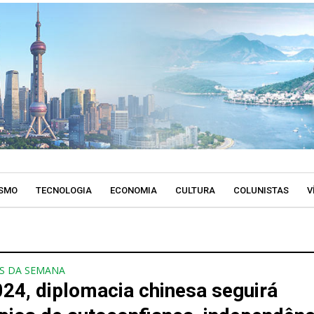
SMO
TECNOLOGIA
ECONOMIA
CULTURA
COLUNISTAS
V
S DA SEMANA
24, diplomacia chinesa seguirá