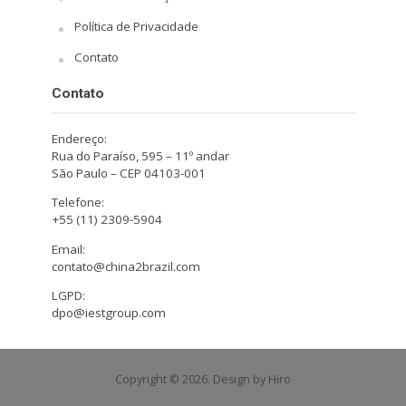
Política de Privacidade
Contato
Contato
Endereço:
Rua do Paraíso, 595 – 11º andar
São Paulo – CEP 04103-001
Telefone:
+55 (11) 2309-5904
Email:
contato@china2brazil.com
LGPD:
dpo@iestgroup.com
Copyright © 2026. Design by Hiro