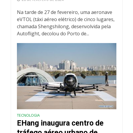
Na tarde de 27 de fevereiro, uma aeronave
eVTOL (táxi aéreo elétrico) de cinco lugares,
chamada Shengshilong, desenvolvida pela
Autoflight, decolou do Porto de...
TECNOLOGIA
EHang inaugura centro de
tráfego aéreo urbano de