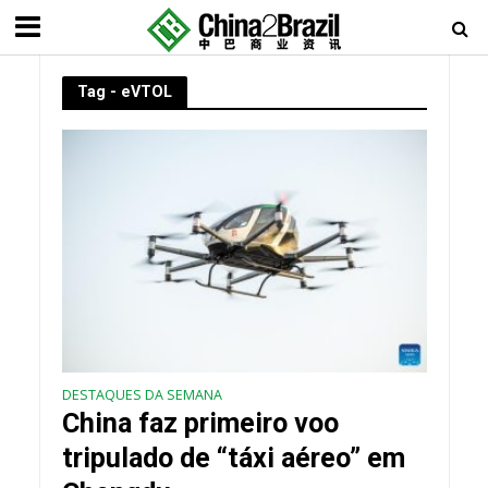
Tag - eVTOL
DESTAQUES DA SEMANA
China faz primeiro voo
tripulado de “táxi aéreo” em