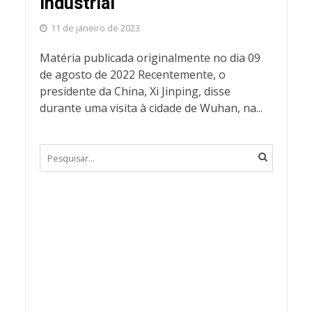
industrial
11 de janeiro de 2023
Matéria publicada originalmente no dia 09
de agosto de 2022 Recentemente, o
presidente da China, Xi Jinping, disse
durante uma visita à cidade de Wuhan, na...