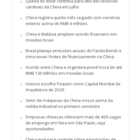
Queda do dólar contribui para alta das reservas
cambiais da China em julho
China registra quinto mês seguido com comércio
exterior acima de RMB 4 trilhões
China e Malásia ampliam acordo financeiro em
moedas locais
Brasil planeja emissões anuais de Panda Bonds e
mira novas fontes de financiamento na China
Acordo entre China e Argentina prevê troca de até
RMB 130 bilhões em moedas locais
Unesco escolhe Pequim como Capital Mundial da
Arquitetura de 2029
Setor de máquinas da China cresce acima da
média industrial no primeiro semestre
Empresas chinesas oferecem mais de 400 vagas
de emprego em feira em São Paulo; veja
oportunidades
China endurece controle sobre exportações de