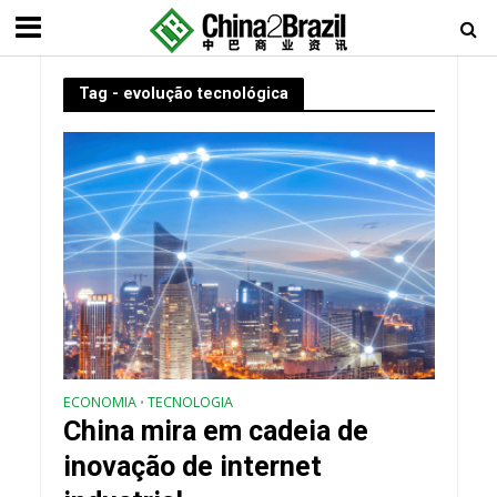
Tag - evolução tecnológica
ECONOMIA
TECNOLOGIA
•
China mira em cadeia de
inovação de internet